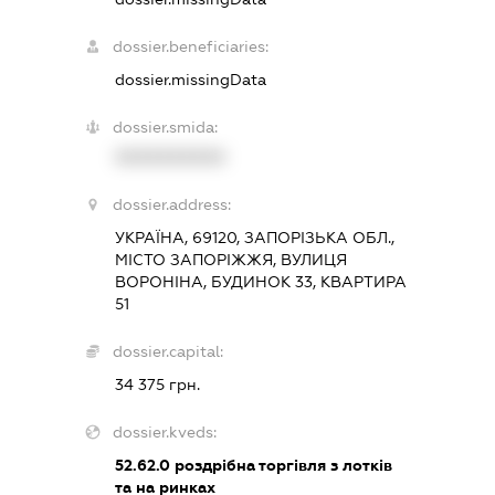
dossier.beneficiaries:
dossier.missingData
dossier.smida:
XXXXXXXXXX
dossier.address:
УКРАЇНА, 69120, ЗАПОРІЗЬКА ОБЛ.,
МІСТО ЗАПОРІЖЖЯ, ВУЛИЦЯ
ВОРОНІНА, БУДИНОК 33, КВАРТИРА
51
dossier.capital:
34 375 грн.
dossier.kveds:
52.62.0
роздрібна торгівля з лотків
та на ринках