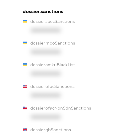
dossier.sanctions
dossier.specSanctions
XXXXXXXXXX
dossier.rnboSanctions
XXXXXXXXXX
dossier.amkuBlackList
XXXXXXXXXX
dossier.ofacSanctions
XXXXXXXXXX
dossier.ofacNonSdnSanctions
XXXXXXXXXX
dossier.gbSanctions