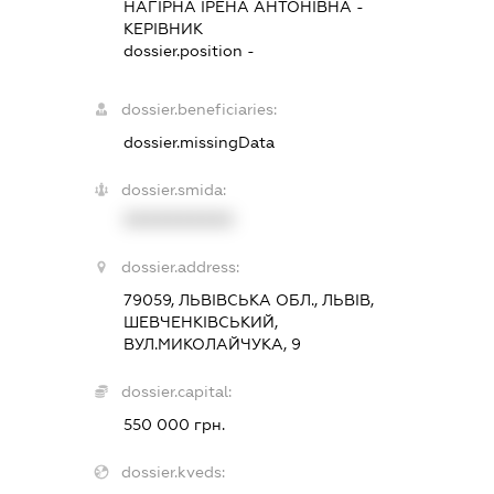
НАГІРНА ІРЕНА АНТОНІВНА
-
КЕРІВНИК
dossier.position -
dossier.beneficiaries:
dossier.missingData
dossier.smida:
XXXXXXXXXX
dossier.address:
79059, ЛЬВІВСЬКА ОБЛ., ЛЬВІВ,
ШЕВЧЕНКІВСЬКИЙ,
ВУЛ.МИКОЛАЙЧУКА, 9
dossier.capital:
550 000 грн.
dossier.kveds: