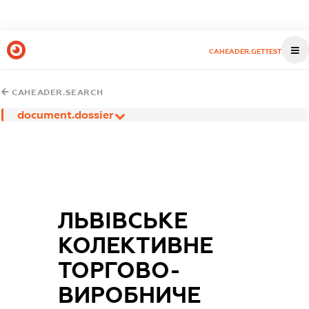
CAHEADER.GETTEST
CAHEADER.SEARCH
document.dossier
ЛЬВІВСЬКЕ
КОЛЕКТИВНЕ
ТОРГОВО-
ВИРОБНИЧЕ