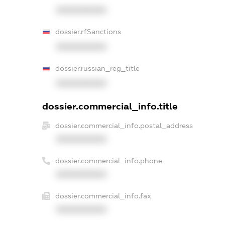
XXXXXXXXXX
dossier.rfSanctions
XXXXXXXXXX
dossier.russian_reg_title
XXXXXXXXXX
dossier.commercial_info.title
dossier.commercial_info.postal_address
XXXXXXXXXX
dossier.commercial_info.phone
XXXXXXXXXX
dossier.commercial_info.fax
XXXXXXXXXX