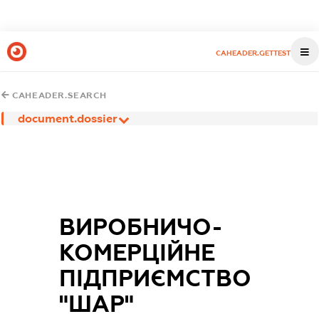
CAHEADER.GETTEST
CAHEADER.SEARCH
document.dossier
ВИРОБНИЧО-
КОМЕРЦІЙНЕ
ПІДПРИЄМСТВО
"ШАР"