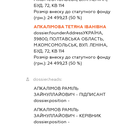
БУД. 72, КВ 114
Розмір внеску до статутного фонду
(грн.):
24 499,23
(50 %)
АПКАЛІМОВА ТЕТЯНА ІВАНІВНА
dossier.founderAddress
УКРАЇНА,
39800, ПОЛТАВСЬКА ОБЛАСТЬ,
М.КОМСОМОЛЬСЬК, ВУЛ. ЛЕНІНА,
БУД. 72, КВ 114
Розмір внеску до статутного фонду
(грн.):
24 499,23
(50 %)
dossier.heads:
АПКАЛІМОВ РАМІЛЬ
ЗАЙНУЛЛАЙОВИЧ
-
ПІДПИСАНТ
dossier.position -
АПКАЛІМОВ РАМІЛЬ
ЗАЙНУЛЛАЙОВИЧ
-
КЕРІВНИК
dossier.position -