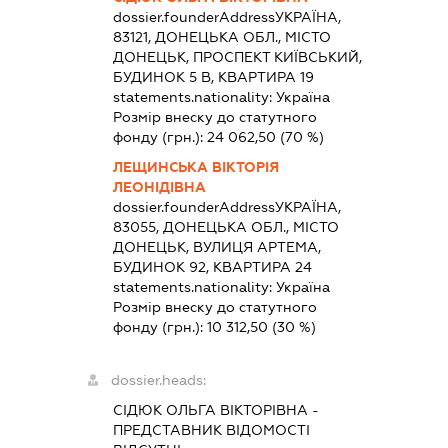
dossier.founderAddress
УКРАЇНА,
83121, ДОНЕЦЬКА ОБЛ., МІСТО
ДОНЕЦЬК, ПРОСПЕКТ КИЇВСЬКИЙ,
БУДИНОК 5 В, КВАРТИРА 19
statements.nationality:
Україна
Розмір внеску до статутного
фонду (грн.):
24 062,50
(70 %)
ЛЕЩИНСЬКА ВІКТОРІЯ
ЛЕОНІДІВНА
dossier.founderAddress
УКРАЇНА,
83055, ДОНЕЦЬКА ОБЛ., МІСТО
ДОНЕЦЬК, ВУЛИЦЯ АРТЕМА,
БУДИНОК 92, КВАРТИРА 24
statements.nationality:
Україна
Розмір внеску до статутного
фонду (грн.):
10 312,50
(30 %)
dossier.heads:
СІДЮК ОЛЬГА ВІКТОРІВНА
-
ПРЕДСТАВНИК
ВІДОМОСТІ