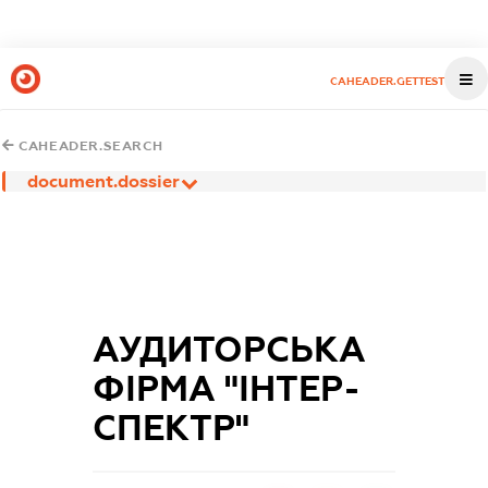
CAHEADER.GETTEST
CAHEADER.SEARCH
document.dossier
АУДИТОРСЬКА
ФІРМА "ІНТЕР-
СПЕКТР"