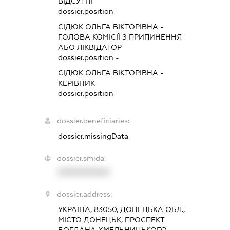
ВІДСУТНІ
dossier.position -
СІДЮК ОЛЬГА ВІКТОРІВНА
-
ГОЛОВА КОМІСІЇ З ПРИПИНЕННЯ
АБО ЛІКВІДАТОР
dossier.position -
СІДЮК ОЛЬГА ВІКТОРІВНА
-
КЕРІВНИК
dossier.position -
dossier.beneficiaries:
dossier.missingData
dossier.smida:
XXXXXXXXXX
dossier.address:
УКРАЇНА, 83050, ДОНЕЦЬКА ОБЛ.,
МІСТО ДОНЕЦЬК, ПРОСПЕКТ