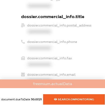
XXXXXXXXXX
dossier.commercial_info.title
dossier.commercial_info.postal_address
XXXXXXXXXX
dossier.commercial_info.phone
XXXXXXXXXX
dossier.commercial_info.fax
XXXXXXXXXX
dossier.commercial_info.email
XXXXXXXXXX
freemium.actualData
dossier.commercial_info.website
XXXXXXXXXX
document.dueToDate
30.07.21
SEARCH.ONMONITORING