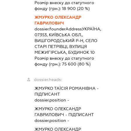
Розмір внеску до статутного
фонду (грн.):
18 900
(20 %)
ЖМУРКО ОЛЕКСАНДР
ГАВРИЛОВИЧ
dossier.founderAddress
УКРАЇНА,
07353, КИЇВСЬКА ОБЛ.,
ВИШГОРОДСЬКИЙ Р-Н, СЕЛО
СТАРІ ПЕТРІВЦІ, ВУЛИЦЯ
МЕЖИГІРСЬКА, БУДИНОК 10
Розмір внеску до статутного
фонду (грн.):
75 600
(80 %)
dossier.heads:
ЖМУРКО ТАЇСІЯ РОМАНІВНА
-
ПІДПИСАНТ
dossier.position -
ЖМУРКО ОЛЕКСАНДР
ГАВРИЛОВИЧ
-
ПІДПИСАНТ
dossier.position -
ЖМУРКО ОЛЕКСАНДР