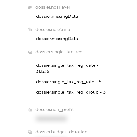
dossier.ndsPayer
dossier.missingData
dossier.ndsAnnul
dossier.missingData
dossier.single_tax_reg
dossier.single_tax_reg_date -
31.12.15
dossier.single_tax_reg_rate - 5
dossier.single_tax_reg_group - 3
dossier.non_profit
XXXXXXXXXX
dossier.budget_dotation