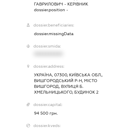
ГАВРИЛОВИЧ
-
КЕРІВНИК
dossier.position -
dossier.beneficiaries:
dossier.missingData
dossier.smida:
XXXXXXXXXX
dossier.address:
УКРАЇНА, 07300, КИЇВСЬКА ОБЛ.,
ВИШГОРОДСЬКИЙ Р-Н, МІСТО
ВИШГОРОД, ВУЛИЦЯ Б.
ХМЕЛЬНИЦЬКОГО, БУДИНОК 2
dossier.capital:
94 500 грн.
dossier.kveds: