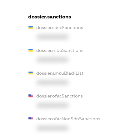
dossier.sanctions
dossier.specSanctions
XXXXXXXXXX
dossier.rnboSanctions
XXXXXXXXXX
dossier.amkuBlackList
XXXXXXXXXX
dossier.ofacSanctions
XXXXXXXXXX
dossier.ofacNonSdnSanctions
XXXXXXXXXX