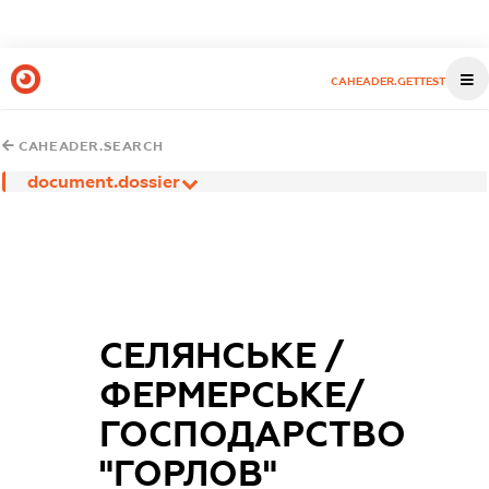
CAHEADER.GETTEST
CAHEADER.SEARCH
document.dossier
СЕЛЯНСЬКЕ /
ФЕРМЕРСЬКЕ/
ГОСПОДАРСТВО
"ГОРЛОВ"