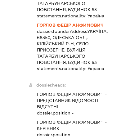
ТАТАРБУНАРСЬКОГО
ПОВСТАННЯ, БУДИНОК 63
statements.nationality:
Україна
ГОРЛОВ ФЕДІР АНФИМОВИЧ
dossier.founderAddress
УКРАЇНА,
68350, ОДЕСЬКА ОБЛ.,
КІЛІЙСЬКИЙ Р-Н, СЕЛО
ПРИОЗЕРНЕ, ВУЛИЦЯ
ТАТАРБУНАРСЬКОГО
ПОВСТАННЯ, БУДИНОК 63
statements.nationality:
Україна
dossier.heads:
ГОРЛОВ ФЕДІР АНФИМОВИЧ
-
ПРЕДСТАВНИК
ВІДОМОСТІ
ВІДСУТНІ
dossier.position -
ГОРЛОВ ФЕДІР АНФИМОВИЧ
-
КЕРІВНИК
dossier.position -