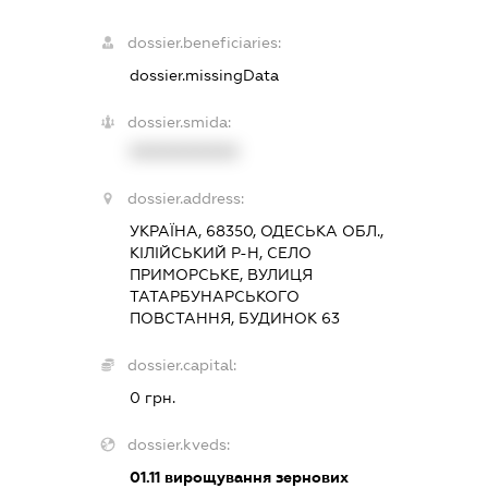
dossier.beneficiaries:
dossier.missingData
dossier.smida:
XXXXXXXXXX
dossier.address:
УКРАЇНА, 68350, ОДЕСЬКА ОБЛ.,
КІЛІЙСЬКИЙ Р-Н, СЕЛО
ПРИМОРСЬКЕ, ВУЛИЦЯ
ТАТАРБУНАРСЬКОГО
ПОВСТАННЯ, БУДИНОК 63
dossier.capital:
0 грн.
dossier.kveds:
01.11
вирощування зернових