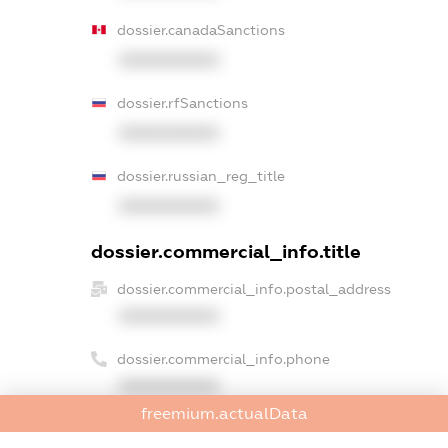
dossier.canadaSanctions
XXXXXXXXXX
dossier.rfSanctions
XXXXXXXXXX
dossier.russian_reg_title
XXXXXXXXXX
dossier.commercial_info.title
dossier.commercial_info.postal_address
XXXXXXXXXX
dossier.commercial_info.phone
XXXXXXXXXX
freemium.actualData
dossier.commercial_info.fax