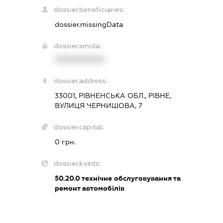
dossier.beneficiaries:
dossier.missingData
dossier.smida:
XXXXXXXXXX
dossier.address:
33001, РІВНЕНСЬКА ОБЛ., РІВНЕ,
ВУЛИЦЯ ЧЕРНИШОВА, 7
dossier.capital:
0 грн.
dossier.kveds:
50.20.0
технічне обслуговування та
ремонт автомобілів