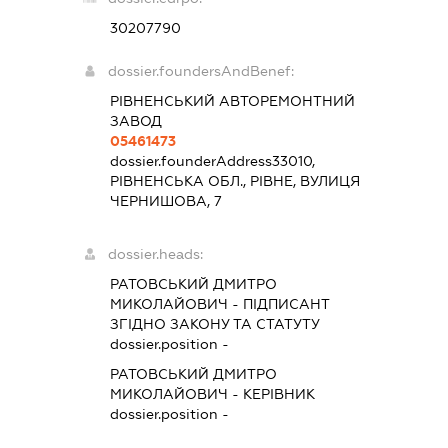
30207790
dossier.foundersAndBenef:
РІВНЕНСЬКИЙ АВТОРЕМОНТНИЙ
ЗАВОД
05461473
dossier.founderAddress
33010,
РІВНЕНСЬКА ОБЛ., РІВНЕ, ВУЛИЦЯ
ЧЕРНИШОВА, 7
dossier.heads:
РАТОВСЬКИЙ ДМИТРО
МИКОЛАЙОВИЧ
-
ПІДПИСАНТ
ЗГІДНО ЗАКОНУ ТА СТАТУТУ
dossier.position -
РАТОВСЬКИЙ ДМИТРО
МИКОЛАЙОВИЧ
-
КЕРІВНИК
dossier.position -