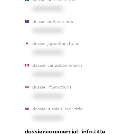
XXXXXXXXXX
dossier.euSanctions
XXXXXXXXXX
dossier.japanSanctions
XXXXXXXXXX
dossier.canadaSanctions
XXXXXXXXXX
dossier.rfSanctions
XXXXXXXXXX
dossier.russian_reg_title
XXXXXXXXXX
dossier.commercial_info.title