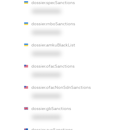
dossier.specSanctions
XXXXXXXXXX
dossier.rnboSanctions
XXXXXXXXXX
dossier.amkuBlackList
XXXXXXXXXX
dossier.ofacSanctions
XXXXXXXXXX
dossier.ofacNonSdnSanctions
XXXXXXXXXX
dossier.gbSanctions
XXXXXXXXXX
dossier.ausSanctions