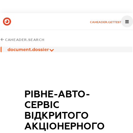
CAHEADER.GETTEST
CAHEADER.SEARCH
document.dossier
РІВНЕ-АВТО-
СЕРВІС
ВІДКРИТОГО
АКЦІОНЕРНОГО