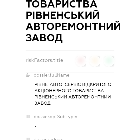
ТОВАРИСТВА
РІВНЕНСЬКИЙ
АВТОРЕМОНТНИЙ
ЗАВОД
riskFactors.title
0
0
0
dossier.fullName:
РІВНЕ-АВТО-СЕРВІС ВІДКРИТОГО
АКЦІОНЕРНОГО ТОВАРИСТВА
РІВНЕНСЬКИЙ АВТОРЕМОНТНИЙ
ЗАВОД
dossier.opfSubType:
-
dossier.edrpo: