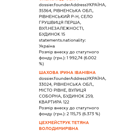
dossier.founderAddress
УКРАЇНА,
35364, РІВНЕНСЬКА ОБЛ.,
РІВНЕНСЬКИЙ Р-Н, СЕЛО
ГРУШВИЦЯ ПЕРША,
ВУЛ.НЕЗАЛЕЖНОСТІ,
БУДИНОК 15
statements.nationality:
Україна
Розмір внеску до статутного
фонду (грн.):
1 992,74
(6.002
%)
ШАХОВА ІРИНА ІВАНІВНА
dossier.founderAddress
УКРАЇНА,
33024, РІВНЕНСЬКА ОБЛ.,
МІСТО РІВНЕ, ВУЛИЦЯ
СОБОРНА, БУДИНОК 259,
КВАРТИРА 122
Розмір внеску до статутного
фонду (грн.):
2 115,75
(6.373 %)
ЦЕХМЕЙСТРУК ТЕТЯНА
ВОЛОДИМИРІВНА