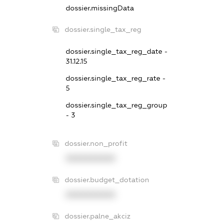
dossier.missingData
dossier.single_tax_reg
dossier.single_tax_reg_date -
31.12.15
dossier.single_tax_reg_rate -
5
dossier.single_tax_reg_group
- 3
dossier.non_profit
XXXXXXXXXX
dossier.budget_dotation
XXXXXXXXXX
dossier.palne_akciz