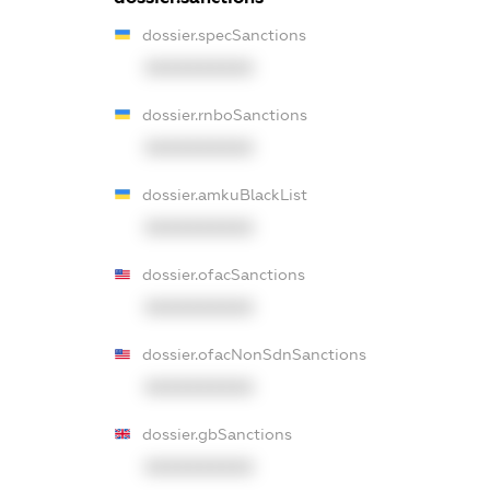
dossier.specSanctions
XXXXXXXXXX
dossier.rnboSanctions
XXXXXXXXXX
dossier.amkuBlackList
XXXXXXXXXX
dossier.ofacSanctions
XXXXXXXXXX
dossier.ofacNonSdnSanctions
XXXXXXXXXX
dossier.gbSanctions
XXXXXXXXXX