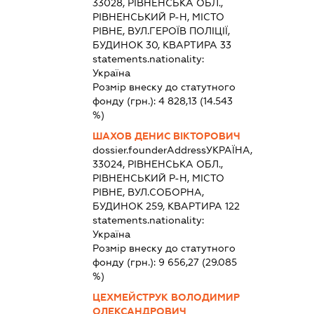
33028, РІВНЕНСЬКА ОБЛ.,
РІВНЕНСЬКИЙ Р-Н, МІСТО
РІВНЕ, ВУЛ.ГЕРОЇВ ПОЛІЦІЇ,
БУДИНОК 30, КВАРТИРА 33
statements.nationality:
Україна
Розмір внеску до статутного
фонду (грн.):
4 828,13
(14.543
%)
ШАХОВ ДЕНИС ВІКТОРОВИЧ
dossier.founderAddress
УКРАЇНА,
33024, РІВНЕНСЬКА ОБЛ.,
РІВНЕНСЬКИЙ Р-Н, МІСТО
РІВНЕ, ВУЛ.СОБОРНА,
БУДИНОК 259, КВАРТИРА 122
statements.nationality:
Україна
Розмір внеску до статутного
фонду (грн.):
9 656,27
(29.085
%)
ЦЕХМЕЙСТРУК ВОЛОДИМИР
ОЛЕКСАНДРОВИЧ