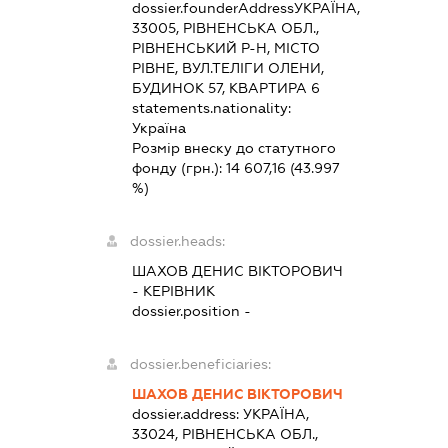
dossier.founderAddress
УКРАЇНА,
33005, РІВНЕНСЬКА ОБЛ.,
РІВНЕНСЬКИЙ Р-Н, МІСТО
РІВНЕ, ВУЛ.ТЕЛІГИ ОЛЕНИ,
БУДИНОК 57, КВАРТИРА 6
statements.nationality:
Україна
Розмір внеску до статутного
фонду (грн.):
14 607,16
(43.997
%)
dossier.heads:
ШАХОВ ДЕНИС ВІКТОРОВИЧ
-
КЕРІВНИК
dossier.position -
dossier.beneficiaries:
ШАХОВ ДЕНИС ВІКТОРОВИЧ
dossier.address:
УКРАЇНА,
33024, РІВНЕНСЬКА ОБЛ.,