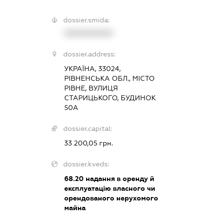
dossier.smida:
XXXXXXXXXX
dossier.address:
УКРАЇНА, 33024,
РІВНЕНСЬКА ОБЛ., МІСТО
РІВНЕ, ВУЛИЦЯ
СТАРИЦЬКОГО, БУДИНОК
50А
dossier.capital:
33 200,05 грн.
dossier.kveds:
68.20
надання в оренду й
експлуатацію власного чи
орендованого нерухомого
майна