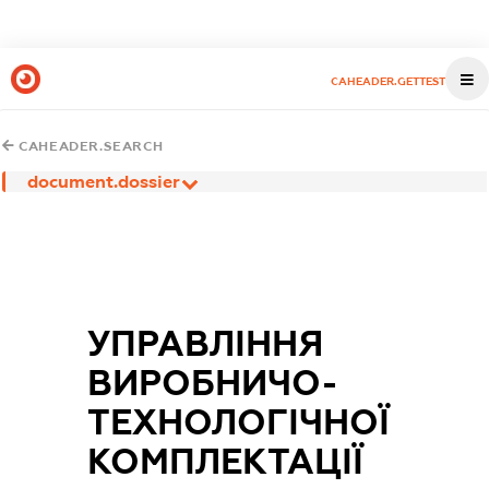
CAHEADER.GETTEST
CAHEADER.SEARCH
document.dossier
УПРАВЛІННЯ
ВИРОБНИЧО-
ТЕХНОЛОГІЧНОЇ
КОМПЛЕКТАЦІЇ