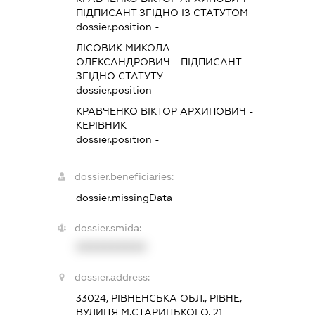
ПІДПИСАНТ
ЗГІДНО ІЗ СТАТУТОМ
dossier.position -
ЛІСОВИК МИКОЛА
ОЛЕКСАНДРОВИЧ
-
ПІДПИСАНТ
ЗГІДНО СТАТУТУ
dossier.position -
КРАВЧЕНКО ВІКТОР АРХИПОВИЧ
-
КЕРІВНИК
dossier.position -
dossier.beneficiaries:
dossier.missingData
dossier.smida:
XXXXXXXXXX
dossier.address:
33024, РІВНЕНСЬКА ОБЛ., РІВНЕ,
ВУЛИЦЯ М.СТАРИЦЬКОГО, 21