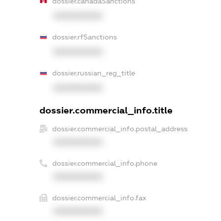
dossier.canadaSanctions
XXXXXXXXXX
dossier.rfSanctions
XXXXXXXXXX
dossier.russian_reg_title
XXXXXXXXXX
dossier.commercial_info.title
dossier.commercial_info.postal_address
XXXXXXXXXX
dossier.commercial_info.phone
XXXXXXXXXX
dossier.commercial_info.fax
XXXXXXXXXX