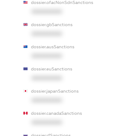
dossier.ofacNonSdnSanctions
XXXXXXXXXX
dossier.gbSanctions
XXXXXXXXXX
dossier.ausSanctions
XXXXXXXXXX
dossier.euSanctions
XXXXXXXXXX
dossier.japanSanctions
XXXXXXXXXX
dossier.canadaSanctions
XXXXXXXXXX
dossier.rfSanctions