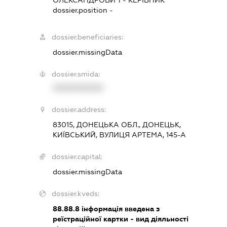
ОЛЕКСАНДРОВИЧ
-
КЕРІВНИК
dossier.position -
dossier.beneficiaries:
dossier.missingData
dossier.smida:
XXXXXXXXXX
dossier.address:
83015, ДОНЕЦЬКА ОБЛ., ДОНЕЦЬК,
КИЇВСЬКИЙ, ВУЛИЦЯ АРТЕМА, 145-А
dossier.capital:
dossier.missingData
dossier.kveds:
88.88.8
інформація введена з
реїстраційної картки - вид діяльності