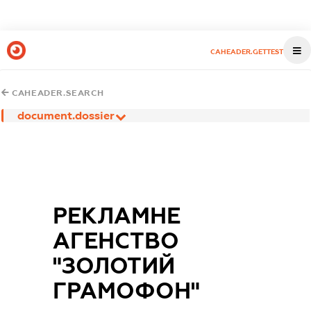
CAHEADER.GETTEST
CAHEADER.SEARCH
document.dossier
РЕКЛАМНЕ
АГЕНСТВО
"ЗОЛОТИЙ
ГРАМОФОН"