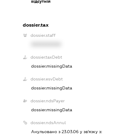
відсутній
dossier.tax
dossier.staff
XXXXXXXXXX
dossier.taxDebt
dossier.missingData
dossier.esvDebt
dossier.missingData
dossier.ndsPayer
dossier.missingData
dossier.ndsAnnul
Анульовано з 23.03.06 у зв'язку з: