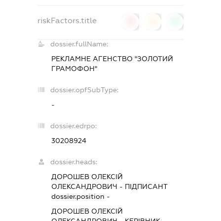
riskFactors.title
0
0
0
dossier.fullName:
РЕКЛАМНЕ АГЕНСТВО "ЗОЛОТИЙ
ГРАМОФОН"
dossier.opfSubType:
-
dossier.edrpo:
30208924
dossier.heads:
ДОРОШЕВ ОЛЕКСІЙ
ОЛЕКСАНДРОВИЧ
-
ПІДПИСАНТ
dossier.position -
ДОРОШЕВ ОЛЕКСІЙ