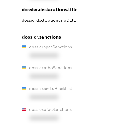
dossier.declarations.title
dossier.declarations.noData
dossier.sanctions
dossier.specSanctions
XXXXXXXXXX
dossier.rnboSanctions
XXXXXXXXXX
dossier.amkuBlackList
XXXXXXXXXX
dossier.ofacSanctions
XXXXXXXXXX