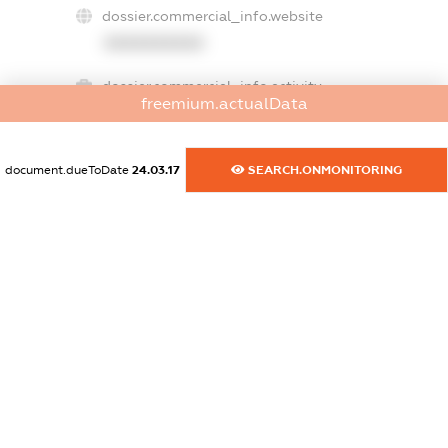
dossier.commercial_info.website
XXXXXXXXXX
dossier.commercial_info.activity
freemium.actualData
XXXXXXXXXX
document.dueToDate
24.03.17
SEARCH.ONMONITORING
freemium.exampleText_1
freemium.exampleText_2
freemium.anonymousPerSearch2
FREEMIUM.DETAILS
FREEMIUM.REGISTER