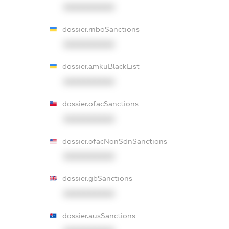
XXXXXXXXXX
dossier.rnboSanctions
XXXXXXXXXX
dossier.amkuBlackList
XXXXXXXXXX
dossier.ofacSanctions
XXXXXXXXXX
dossier.ofacNonSdnSanctions
XXXXXXXXXX
dossier.gbSanctions
XXXXXXXXXX
dossier.ausSanctions