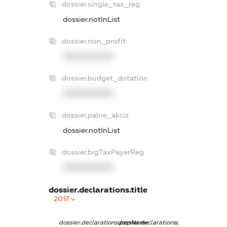
dossier.single_tax_reg
dossier.notInList
dossier.non_profit
XXXXXXXXXX
dossier.budget_dotation
XXXXXXXXXX
dossier.palne_akciz
dossier.notInList
dossier.bigTaxPayerReg
XXXXXXXXXX
dossier.declarations.title
2017
dossier.declarations.pepName
dossier.declarations.personName
dossier.declarati