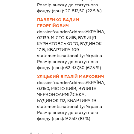
Розмір внеску до статутного
фонду (грн.):
20 812,50
(22.5 %)
ПАВЛЕНКО ВАДИМ
ГЕОРГІЙОВИЧ
dossier.founderAddress
УКРАЇНА,
02139, МІСТО КИЇВ, ВУЛИЦЯ
КУРНАТОВСЬКОГО, БУДИНОК
17 Б, КВАРТИРА 109
statements.nationality:
Україна
Розмір внеску до статутного
фонду (грн.):
62 437,50
(67.5 %)
УЛІЦЬКИЙ ВІТАЛІЙ МАРКОВИЧ
dossier.founderAddress
УКРАЇНА,
03150, МІСТО КИЇВ, ВУЛИЦЯ
ЧЕРВОНОАРМІЙСЬКА,
БУДИНОК 112, КВАРТИРА 19
statements.nationality:
Україна
Розмір внеску до статутного
фонду (грн.):
9 250
(10 %)