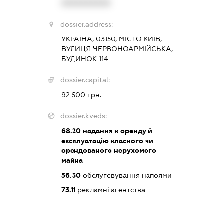
XXXXXXXXXX
dossier.address:
УКРАЇНА, 03150, МІСТО КИЇВ,
ВУЛИЦЯ ЧЕРВОНОАРМІЙСЬКА,
БУДИНОК 114
dossier.capital:
92 500 грн.
dossier.kveds:
68.20
надання в оренду й
експлуатацію власного чи
орендованого нерухомого
майна
56.30
обслуговування напоями
73.11
рекламні агентства