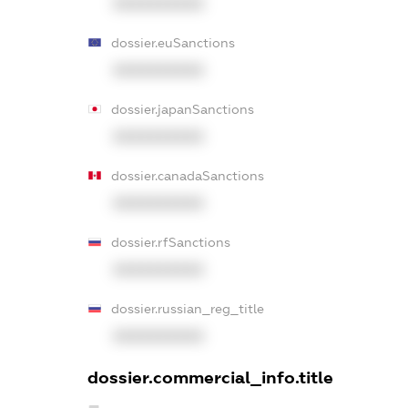
XXXXXXXXXX
dossier.euSanctions
XXXXXXXXXX
dossier.japanSanctions
XXXXXXXXXX
dossier.canadaSanctions
XXXXXXXXXX
dossier.rfSanctions
XXXXXXXXXX
dossier.russian_reg_title
XXXXXXXXXX
dossier.commercial_info.title