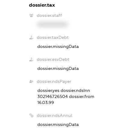
dossier.tax
dossier.staff
XXXXXXXXXX
dossier.taxDebt
dossier.missingData
dossier.esvDebt
dossier.missingData
dossier.ndsPayer
dossier.yes
dossier.ndsInn
302146726504
dossier.from
16.03.99
dossier.ndsAnnul
dossier.missingData