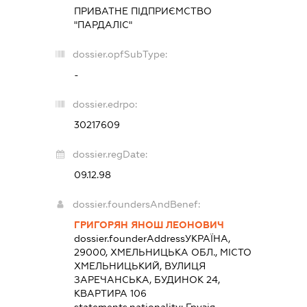
ПРИВАТНЕ ПІДПРИЄМСТВО
"ПАРДАЛІС"
dossier.opfSubType:
-
dossier.edrpo:
30217609
dossier.regDate:
09.12.98
dossier.foundersAndBenef:
ГРИГОРЯН ЯНОШ ЛЕОНОВИЧ
dossier.founderAddress
УКРАЇНА,
29000, ХМЕЛЬНИЦЬКА ОБЛ., МІСТО
ХМЕЛЬНИЦЬКИЙ, ВУЛИЦЯ
ЗАРЕЧАНСЬКА, БУДИНОК 24,
КВАРТИРА 106
statements.nationality:
Грузія