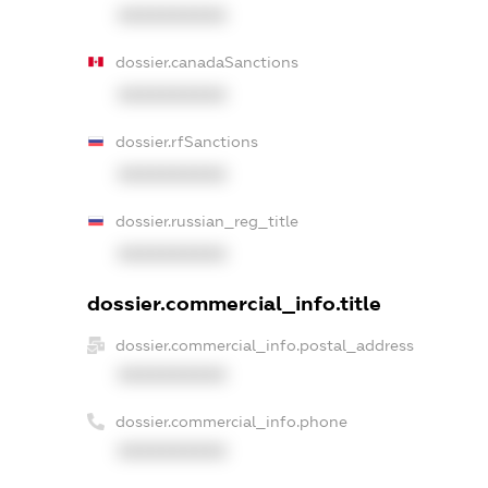
XXXXXXXXXX
dossier.canadaSanctions
XXXXXXXXXX
dossier.rfSanctions
XXXXXXXXXX
dossier.russian_reg_title
XXXXXXXXXX
dossier.commercial_info.title
dossier.commercial_info.postal_address
XXXXXXXXXX
dossier.commercial_info.phone
XXXXXXXXXX