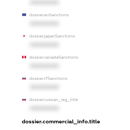
XXXXXXXXXX
dossier.euSanctions
XXXXXXXXXX
dossier.japanSanctions
XXXXXXXXXX
dossier.canadaSanctions
XXXXXXXXXX
dossier.rfSanctions
XXXXXXXXXX
dossier.russian_reg_title
XXXXXXXXXX
dossier.commercial_info.title