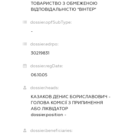
ТОВАРИСТВО З ОБМЕЖЕНОЮ
ВІДПОВІДАЛЬНІСТЮ "ВІНТЕР"
dossier.opfSubType:
-
dossier.edrpo:
30219831
dossier.regDate:
06.10.05
dossier.heads:
КАЗАКОВ ДЕНИС БОРИСЛАВОВИЧ
-
ГОЛОВА КОМІСІЇ З ПРИПИНЕННЯ
АБО ЛІКВІДАТОР
dossier.position -
dossier.beneficiaries: