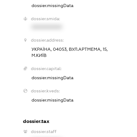
dossier.missingData
dossier.smida:
XXXXXXXXXX
dossier.address:
УКРАЇНА, 04053, ВУЛ.АРТМЕМА, 15,
М.КИЇВ
dossier.capital:
dossier.missingData
dossier.kveds:
dossier.missingData
dossier.tax
dossier.staff