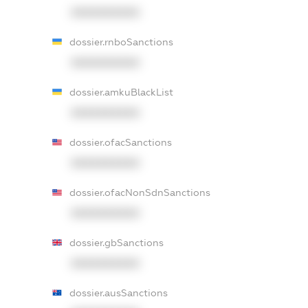
XXXXXXXXXX
dossier.rnboSanctions
XXXXXXXXXX
dossier.amkuBlackList
XXXXXXXXXX
dossier.ofacSanctions
XXXXXXXXXX
dossier.ofacNonSdnSanctions
XXXXXXXXXX
dossier.gbSanctions
XXXXXXXXXX
dossier.ausSanctions