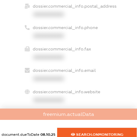
dossier.commercial_info.postal_address
XXXXXXXXXX
dossier.commercial_info.phone
XXXXXXXXXX
dossier.commercial_info.fax
XXXXXXXXXX
dossier.commercial_info.email
XXXXXXXXXX
dossier.commercial_info.website
XXXXXXXXXX
dossier.commercial_info.activity
freemium.actualData
XXXXXXXXXX
document.dueToDate
08.10.25
SEARCH.ONMONITORING