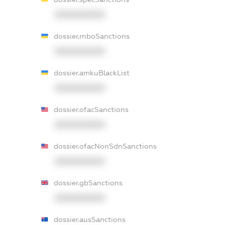
XXXXXXXXXX
dossier.rnboSanctions
XXXXXXXXXX
dossier.amkuBlackList
XXXXXXXXXX
dossier.ofacSanctions
XXXXXXXXXX
dossier.ofacNonSdnSanctions
XXXXXXXXXX
dossier.gbSanctions
XXXXXXXXXX
dossier.ausSanctions