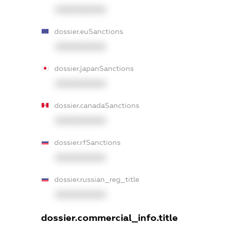
XXXXXXXXXX
dossier.euSanctions
XXXXXXXXXX
dossier.japanSanctions
XXXXXXXXXX
dossier.canadaSanctions
XXXXXXXXXX
dossier.rfSanctions
XXXXXXXXXX
dossier.russian_reg_title
XXXXXXXXXX
dossier.commercial_info.title