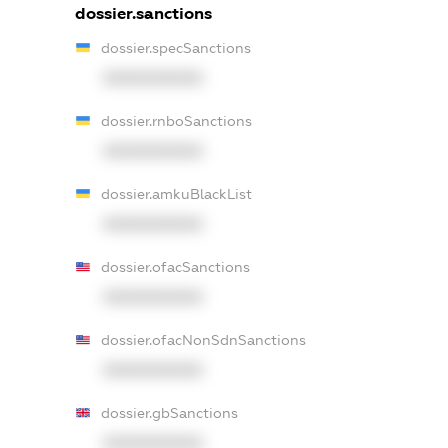
dossier.sanctions
dossier.specSanctions
XXXXXXXXXX
dossier.rnboSanctions
XXXXXXXXXX
dossier.amkuBlackList
XXXXXXXXXX
dossier.ofacSanctions
XXXXXXXXXX
dossier.ofacNonSdnSanctions
XXXXXXXXXX
dossier.gbSanctions
XXXXXXXXXX