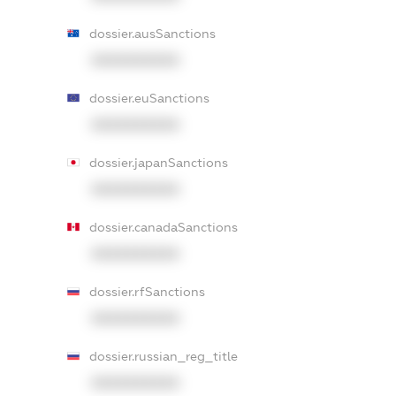
dossier.ausSanctions
XXXXXXXXXX
dossier.euSanctions
XXXXXXXXXX
dossier.japanSanctions
XXXXXXXXXX
dossier.canadaSanctions
XXXXXXXXXX
dossier.rfSanctions
XXXXXXXXXX
dossier.russian_reg_title
XXXXXXXXXX