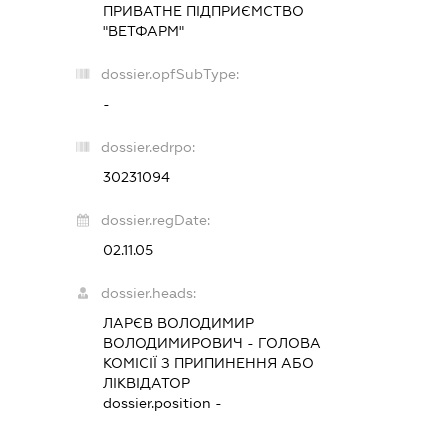
ПРИВАТНЕ ПІДПРИЄМСТВО
"ВЕТФАРМ"
dossier.opfSubType:
-
dossier.edrpo:
30231094
dossier.regDate:
02.11.05
dossier.heads:
ЛАРЄВ ВОЛОДИМИР
ВОЛОДИМИРОВИЧ
-
ГОЛОВА
КОМІСІЇ З ПРИПИНЕННЯ АБО
ЛІКВІДАТОР
dossier.position -