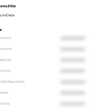
ons.title
ns.noData
s
nctions
XXXXXXXXXX
nctions
XXXXXXXXXX
ackList
XXXXXXXXXX
nctions
XXXXXXXXXX
onSdnSanctions
XXXXXXXXXX
tions
XXXXXXXXXX
ctions
XXXXXXXXXX