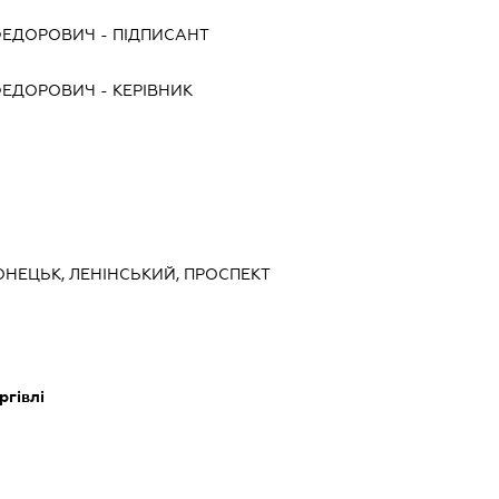
 ФЕДОРОВИЧ
-
ПІДПИСАНТ
 ФЕДОРОВИЧ
-
КЕРІВНИК
ОНЕЦЬК, ЛЕНІНСЬКИЙ, ПРОСПЕКТ
ргівлі