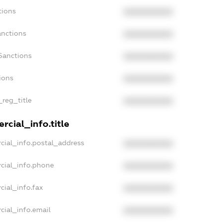
tions
XXXXXXXXXX
anctions
XXXXXXXXXX
Sanctions
XXXXXXXXXX
ions
XXXXXXXXXX
_reg_title
XXXXXXXXXX
rcial_info.title
cial_info.postal_address
XXXXXXXXXX
cial_info.phone
XXXXXXXXXX
cial_info.fax
XXXXXXXXXX
cial_info.email
XXXXXXXXXX