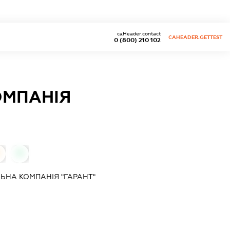
caHeader.contact
CAHEADER.GETTEST
0 (800) 210 102
ОМПАНІЯ
0
ЛЬНА КОМПАНІЯ "ГАРАНТ"