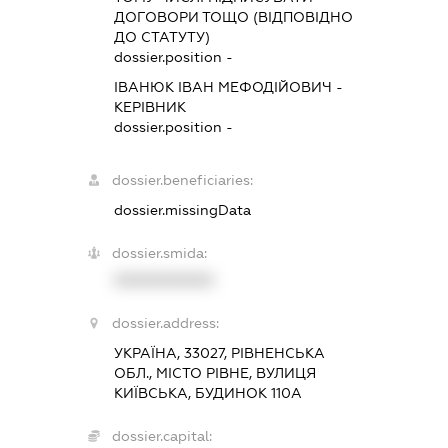
ДОГОВОРИ ТОЩО (ВІДПОВІДНО
ДО СТАТУТУ)
dossier.position -
ІВАНЮК ІВАН МЕФОДІЙОВИЧ
-
КЕРІВНИК
dossier.position -
dossier.beneficiaries:
dossier.missingData
dossier.smida:
XXXXXXXXXX
dossier.address:
УКРАЇНА, 33027, РІВНЕНСЬКА
ОБЛ., МІСТО РІВНЕ, ВУЛИЦЯ
КИЇВСЬКА, БУДИНОК 110А
dossier.capital: