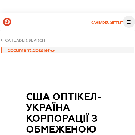
CAHEADER.GETTEST
CAHEADER.SEARCH
document.dossier
США ОПТІКЕЛ-
УКРАЇНА
КОРПОРАЦІЇ З
ОБМЕЖЕНОЮ