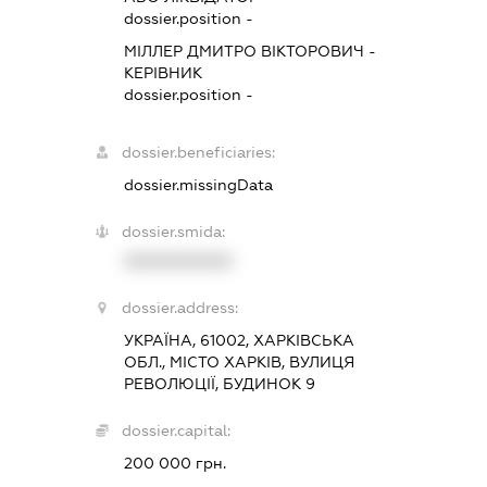
dossier.position -
МІЛЛЕР ДМИТРО ВІКТОРОВИЧ
-
КЕРІВНИК
dossier.position -
dossier.beneficiaries:
dossier.missingData
dossier.smida:
XXXXXXXXXX
dossier.address:
УКРАЇНА, 61002, ХАРКІВСЬКА
ОБЛ., МІСТО ХАРКІВ, ВУЛИЦЯ
РЕВОЛЮЦІЇ, БУДИНОК 9
dossier.capital:
200 000 грн.