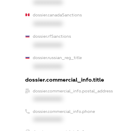
XXXXXXXXXX
dossier.canadaSanctions
XXXXXXXXXX
dossier.rfSanctions
XXXXXXXXXX
dossier.russian_reg_title
XXXXXXXXXX
dossier.commercial_info.title
dossier.commercial_info.postal_address
XXXXXXXXXX
dossier.commercial_info.phone
XXXXXXXXXX