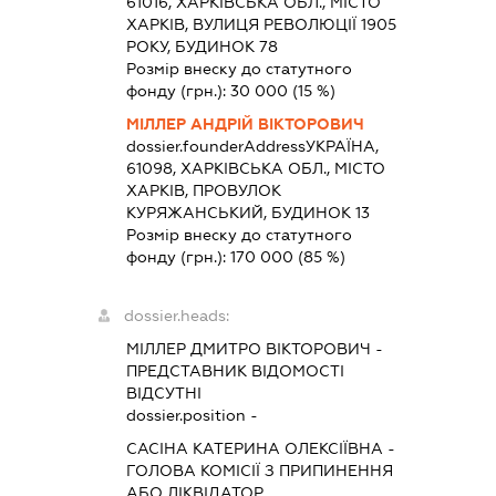
61016, ХАРКІВСЬКА ОБЛ., МІСТО
ХАРКІВ, ВУЛИЦЯ РЕВОЛЮЦІЇ 1905
РОКУ, БУДИНОК 78
Розмір внеску до статутного
фонду (грн.):
30 000
(15 %)
МІЛЛЕР АНДРІЙ ВІКТОРОВИЧ
dossier.founderAddress
УКРАЇНА,
61098, ХАРКІВСЬКА ОБЛ., МІСТО
ХАРКІВ, ПРОВУЛОК
КУРЯЖАНСЬКИЙ, БУДИНОК 13
Розмір внеску до статутного
фонду (грн.):
170 000
(85 %)
dossier.heads:
МІЛЛЕР ДМИТРО ВІКТОРОВИЧ
-
ПРЕДСТАВНИК
ВІДОМОСТІ
ВІДСУТНІ
dossier.position -
САСІНА КАТЕРИНА ОЛЕКСІЇВНА
-
ГОЛОВА КОМІСІЇ З ПРИПИНЕННЯ
АБО ЛІКВІДАТОР