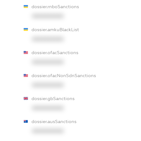
dossier.rnboSanctions
XXXXXXXXXX
dossier.amkuBlackList
XXXXXXXXXX
dossier.ofacSanctions
XXXXXXXXXX
dossier.ofacNonSdnSanctions
XXXXXXXXXX
dossier.gbSanctions
XXXXXXXXXX
dossier.ausSanctions
XXXXXXXXXX