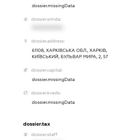
dossier.missingData
dossier.smida:
XXXXXXXXXX
dossier.address:
61108, ХАРКІВСЬКА ОБЛ., ХАРКІВ,
КИЇВСЬКИЙ, БУЛЬВАР МИРА, 2, 57
dossier.capital:
dossier.missingData
dossier.kveds:
dossier.missingData
dossier.tax
dossier.staff