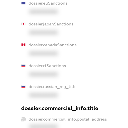
dossier.euSanctions
XXXXXXXXXX
dossier.japanSanctions
XXXXXXXXXX
dossier.canadaSanctions
XXXXXXXXXX
dossier.rfSanctions
XXXXXXXXXX
dossier.russian_reg_title
XXXXXXXXXX
dossier.commercial_info.title
dossier.commercial_info.postal_address
XXXXXXXXXX