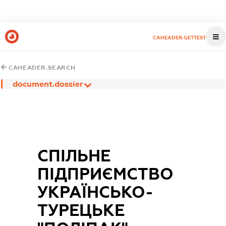
CAHEADER.GETTEST
CAHEADER.SEARCH
document.dossier
СПІЛЬНЕ
ПІДПРИЄМСТВО
УКРАЇНСЬКО-
ТУРЕЦЬКЕ