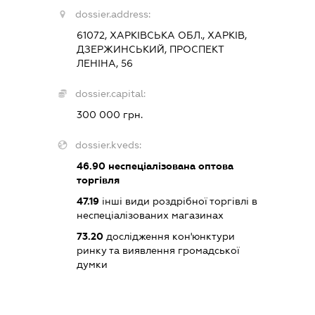
dossier.address:
61072, ХАРКІВСЬКА ОБЛ., ХАРКІВ,
ДЗЕРЖИНСЬКИЙ, ПРОСПЕКТ
ЛЕНІНА, 56
dossier.capital:
300 000 грн.
dossier.kveds:
46.90
неспеціалізована оптова
торгівля
47.19
інші види роздрібної торгівлі в
неспеціалізованих магазинах
73.20
дослідження кон'юнктури
ринку та виявлення громадської
думки