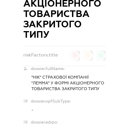
АКЦІОНЕРНОГО
ТОВАРИСТВА
ЗАКРИТОГО
ТИПУ
riskFactors.title
0
0
0
dossier.fullName:
"НІК" СТРАХОВОЇ КОМПАНІЇ
"ЛЕММА" У ФОРМІ АКЦІОНЕРНОГО
ТОВАРИСТВА ЗАКРИТОГО ТИПУ
dossier.opfSubType:
-
dossier.edrpo: