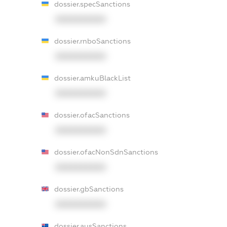
dossier.specSanctions
XXXXXXXXXX
dossier.rnboSanctions
XXXXXXXXXX
dossier.amkuBlackList
XXXXXXXXXX
dossier.ofacSanctions
XXXXXXXXXX
dossier.ofacNonSdnSanctions
XXXXXXXXXX
dossier.gbSanctions
XXXXXXXXXX
dossier.ausSanctions