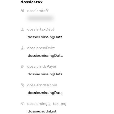
dossier.tax
dossier.staff
XXXXXXXXXX
dossier.taxDebt
dossier.missingData
dossier.esvDebt
dossier.missingData
dossier.ndsPayer
dossier.missingData
dossier.ndsAnnul
dossier.missingData
dossier.single_tax_reg
dossier.notInList