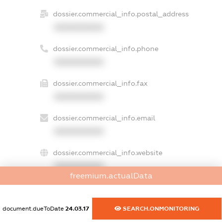
dossier.commercial_info.postal_address
XXXXXXXXXX
dossier.commercial_info.phone
XXXXXXXXXX
dossier.commercial_info.fax
XXXXXXXXXX
dossier.commercial_info.email
XXXXXXXXXX
dossier.commercial_info.website
XXXXXXXXXX
freemium.actualData
dossier.commercial_info.activity
XXXXXXXXXX
document.dueToDate
24.03.17
SEARCH.ONMONITORING