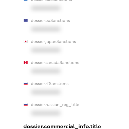
XXXXXXXXXX
dossier.euSanctions
XXXXXXXXXX
dossier.japanSanctions
XXXXXXXXXX
dossier.canadaSanctions
XXXXXXXXXX
dossier.rfSanctions
XXXXXXXXXX
dossier.russian_reg_title
XXXXXXXXXX
dossier.commercial_info.title