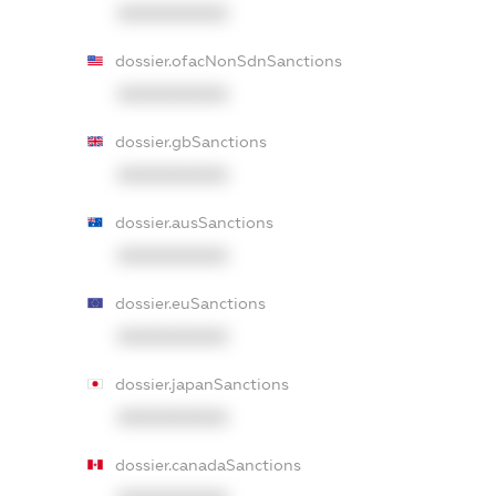
XXXXXXXXXX
dossier.ofacNonSdnSanctions
XXXXXXXXXX
dossier.gbSanctions
XXXXXXXXXX
dossier.ausSanctions
XXXXXXXXXX
dossier.euSanctions
XXXXXXXXXX
dossier.japanSanctions
XXXXXXXXXX
dossier.canadaSanctions