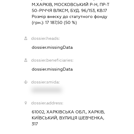
М.ХАРКІВ, МОСКОВСЬКИЙ Р-Н, ПР-Т
50-РІЧЧЯ ВЛКСМ, БУД. 96/153, КВ.17
Розмір внеску до статутного фонду
(грн.):
17 187,50
(50 %)
dossier.heads:
dossier.missingData
dossier.beneficiaries:
dossier.missingData
dossier.smida:
XXXXXXXXXX
dossier.address:
61002, ХАРКІВСЬКА ОБЛ., ХАРКІВ,
КИЇВСЬКИЙ, ВУЛИЦЯ ШЕВЧЕНКА,
317