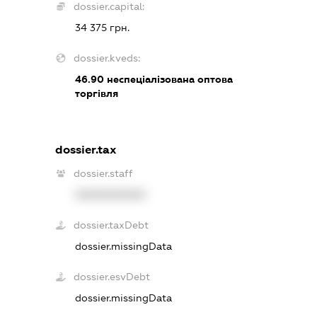
dossier.capital:
34 375 грн.
dossier.kveds:
46.90
неспеціалізована оптова
торгівля
dossier.tax
dossier.staff
XXXXXXXXXX
dossier.taxDebt
dossier.missingData
dossier.esvDebt
dossier.missingData