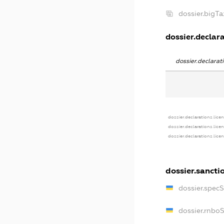
dossier.bigT
dossier.declara
dossier.declara
dossier.declarations.lice
dossier.declarations.lice
dossier.declarations.lice
dossier.sancti
dossier.spec
dossier.rnbo