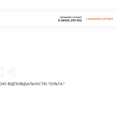
caHeader.contact
CAHEADER.GETTEST
0 (800) 210 102
0
0
Ю ВІДПОВІДАЛЬНІСТЮ "ОЛЬГА."