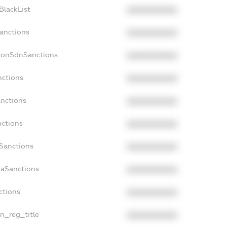
BlackList
XXXXXXXXXX
Sanctions
XXXXXXXXXX
NonSdnSanctions
XXXXXXXXXX
nctions
XXXXXXXXXX
anctions
XXXXXXXXXX
nctions
XXXXXXXXXX
nSanctions
XXXXXXXXXX
daSanctions
XXXXXXXXXX
ctions
XXXXXXXXXX
an_reg_title
XXXXXXXXXX