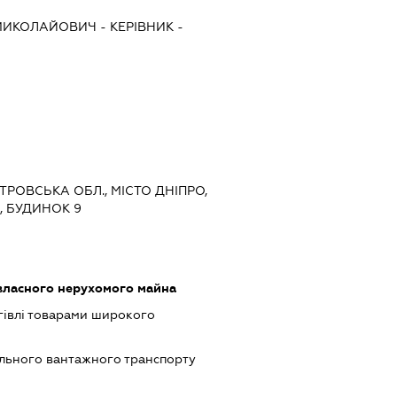
 МИКОЛАЙОВИЧ
-
КЕРІВНИК
-
ЕТРОВСЬКА ОБЛ., МІСТО ДНІПРО,
, БУДИНОК 9
власного нерухомого майна
гівлі товарами широкого
ільного вантажного транспорту