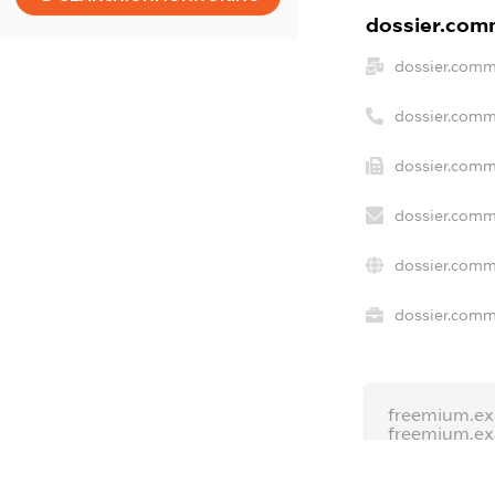
dossier.comm
dossier.comm
dossier.comm
dossier.comm
dossier.comm
dossier.comm
dossier.comme
freemium.ex
freemium.e
freemium.a
FREEMIUM.