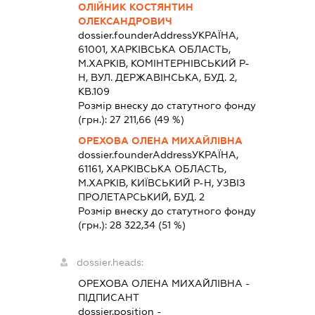
ОЛІЙНИК КОСТЯНТИН
ОЛЕКСАНДРОВИЧ
dossier.founderAddress
УКРАЇНА,
61001, ХАРКIВСЬКА ОБЛАСТЬ,
М.ХАРКІВ, КОМІНТЕРНІВСЬКИЙ Р-
Н, ВУЛ. ДЕРЖАВІНСЬКА, БУД. 2,
КВ.109
Розмір внеску до статутного фонду
(грн.):
27 211,66
(49 %)
ОРЕХОВА ОЛЕНА МИХАЙЛІВНА
dossier.founderAddress
УКРАЇНА,
61161, ХАРКIВСЬКА ОБЛАСТЬ,
М.ХАРКІВ, КИЇВСЬКИЙ Р-Н, УЗВIЗ
ПРОЛЕТАРСЬКИЙ, БУД. 2
Розмір внеску до статутного фонду
(грн.):
28 322,34
(51 %)
dossier.heads:
ОРЕХОВА ОЛЕНА МИХАЙЛІВНА
-
ПІДПИСАНТ
dossier.position -