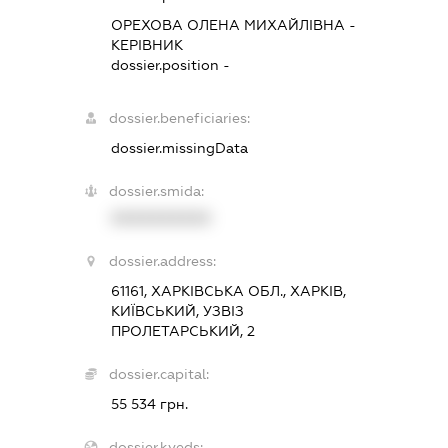
ОРЕХОВА ОЛЕНА МИХАЙЛІВНА
-
КЕРІВНИК
dossier.position -
dossier.beneficiaries:
dossier.missingData
dossier.smida:
XXXXXXXXXX
dossier.address:
61161, ХАРКІВСЬКА ОБЛ., ХАРКІВ,
КИЇВСЬКИЙ, УЗВІЗ
ПРОЛЕТАРСЬКИЙ, 2
dossier.capital:
55 534 грн.
dossier.kveds: