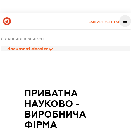
CAHEADER.GETTEST
CAHEADER.SEARCH
document.dossier
ПРИВАТНА
НАУКОВО -
ВИРОБНИЧА
ФІРМА