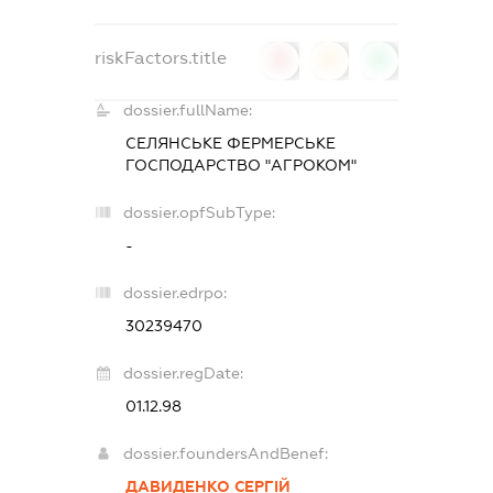
riskFactors.title
0
0
0
dossier.fullName:
СЕЛЯНСЬКЕ ФЕРМЕРСЬКЕ
ГОСПОДАРСТВО "АГРОКОМ"
dossier.opfSubType:
-
dossier.edrpo:
30239470
dossier.regDate:
01.12.98
dossier.foundersAndBenef:
ДАВИДЕНКО СЕРГІЙ