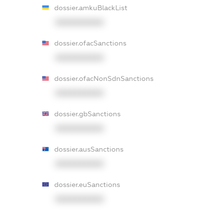
dossier.amkuBlackList
XXXXXXXXXX
dossier.ofacSanctions
XXXXXXXXXX
dossier.ofacNonSdnSanctions
XXXXXXXXXX
dossier.gbSanctions
XXXXXXXXXX
dossier.ausSanctions
XXXXXXXXXX
dossier.euSanctions
XXXXXXXXXX