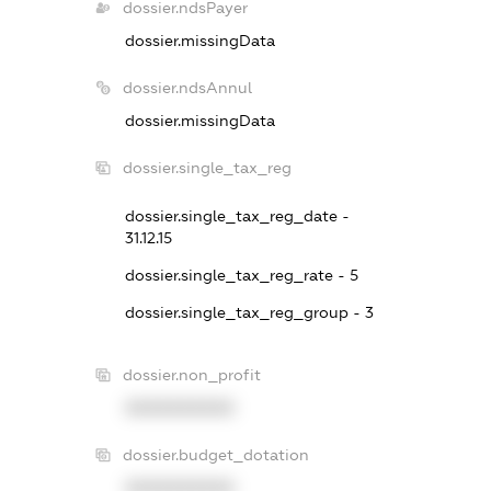
dossier.ndsPayer
dossier.missingData
dossier.ndsAnnul
dossier.missingData
dossier.single_tax_reg
dossier.single_tax_reg_date -
31.12.15
dossier.single_tax_reg_rate - 5
dossier.single_tax_reg_group - 3
dossier.non_profit
XXXXXXXXXX
dossier.budget_dotation
XXXXXXXXXX