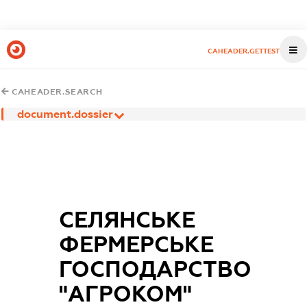
CAHEADER.GETTEST
CAHEADER.SEARCH
document.dossier
СЕЛЯНСЬКЕ
ФЕРМЕРСЬКЕ
ГОСПОДАРСТВО
"АГРОКОМ"