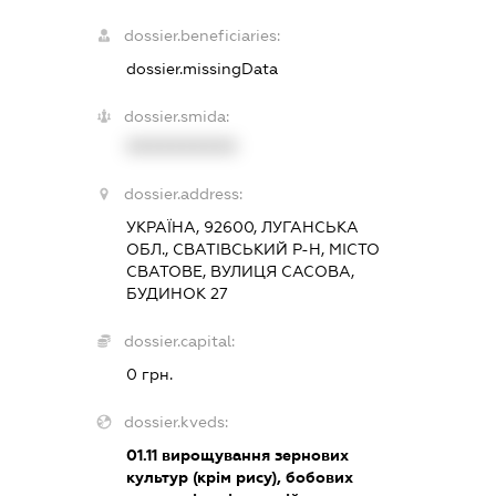
dossier.beneficiaries:
dossier.missingData
dossier.smida:
XXXXXXXXXX
dossier.address:
УКРАЇНА, 92600, ЛУГАНСЬКА
ОБЛ., СВАТІВСЬКИЙ Р-Н, МІСТО
СВАТОВЕ, ВУЛИЦЯ САСОВА,
БУДИНОК 27
dossier.capital:
0 грн.
dossier.kveds:
01.11
вирощування зернових
культур (крім рису), бобових