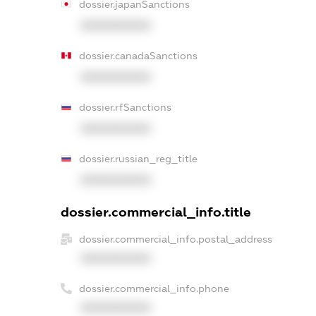
dossier.japanSanctions
XXXXXXXXXX
dossier.canadaSanctions
XXXXXXXXXX
dossier.rfSanctions
XXXXXXXXXX
dossier.russian_reg_title
XXXXXXXXXX
dossier.commercial_info.title
dossier.commercial_info.postal_address
XXXXXXXXXX
dossier.commercial_info.phone
XXXXXXXXXX