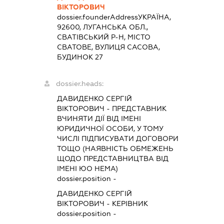
ВІКТОРОВИЧ
dossier.founderAddress
УКРАЇНА,
92600, ЛУГАНСЬКА ОБЛ.,
СВАТІВСЬКИЙ Р-Н, МІСТО
СВАТОВЕ, ВУЛИЦЯ САСОВА,
БУДИНОК 27
dossier.heads:
ДАВИДЕНКО СЕРГІЙ
ВІКТОРОВИЧ
-
ПРЕДСТАВНИК
ВЧИНЯТИ ДІЇ ВІД ІМЕНІ
ЮРИДИЧНОЇ ОСОБИ, У ТОМУ
ЧИСЛІ ПІДПИСУВАТИ ДОГОВОРИ
ТОЩО (НАЯВНІСТЬ ОБМЕЖЕНЬ
ЩОДО ПРЕДСТАВНИЦТВА ВІД
ІМЕНІ ЮО НЕМА)
dossier.position -
ДАВИДЕНКО СЕРГІЙ
ВІКТОРОВИЧ
-
КЕРІВНИК
dossier.position -