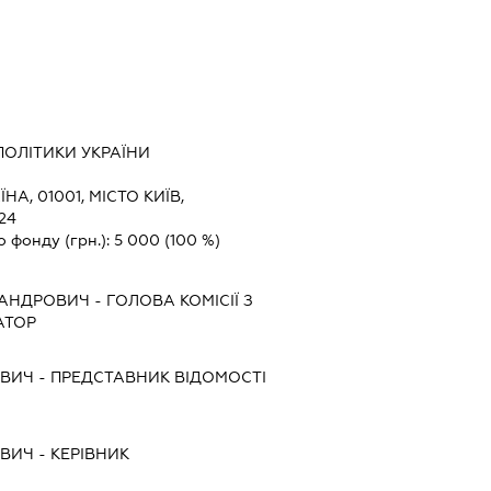
ПОЛІТИКИ УКРАЇНИ
ЇНА, 01001, МІСТО КИЇВ,
24
о фонду (грн.):
5 000
(100 %)
САНДРОВИЧ
-
ГОЛОВА КОМІСІЇ З
АТОР
ОВИЧ
-
ПРЕДСТАВНИК
ВІДОМОСТІ
ОВИЧ
-
КЕРІВНИК