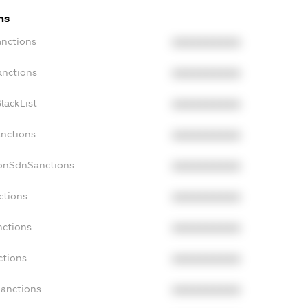
ns
anctions
XXXXXXXXXX
anctions
XXXXXXXXXX
lackList
XXXXXXXXXX
anctions
XXXXXXXXXX
NonSdnSanctions
XXXXXXXXXX
ctions
XXXXXXXXXX
nctions
XXXXXXXXXX
ctions
XXXXXXXXXX
Sanctions
XXXXXXXXXX