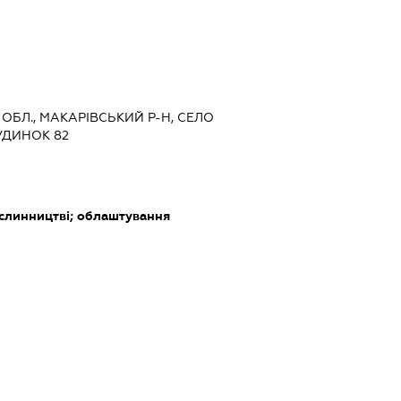
 ОБЛ., МАКАРІВСЬКИЙ Р-Н, СЕЛО
УДИНОК 82
слинництві; облаштування