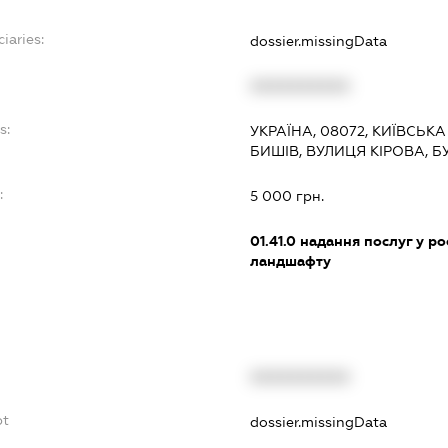
iaries:
dossier.missingData
XXXXXXXXXX
s:
УКРАЇНА, 08072, КИЇВСЬКА
БИШІВ, ВУЛИЦЯ КІРОВА, Б
:
5 000 грн.
01.41.0
надання послуг у ро
ландшафту
XXXXXXXXXX
bt
dossier.missingData