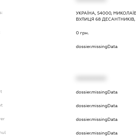
s:
УКРАЇНА, 54000, МИКОЛАЇ
ВУЛИЦЯ 68 ДЕСАНТНИКІВ,
:
0 грн.
dossier.missingData
XXXXXXXXXX
t
dossier.missingData
bt
dossier.missingData
yer
dossier.missingData
nul
dossier.missingData