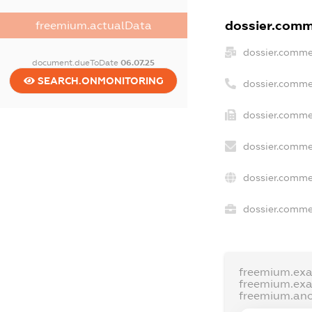
dossier.comme
freemium.actualData
dossier.comme
document.dueToDate
06.07.25
SEARCH.ONMONITORING
dossier.comme
dossier.commer
dossier.comme
dossier.comme
dossier.commer
freemium.ex
freemium.ex
freemium.an