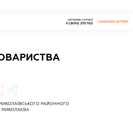
caHeader.contact
CAHEADER.GETTEST
0 (800) 210 102
ТОВАРИСТВА
0
 МИКОЛАЇВСЬКОГО РАЙОННОГО
. МИКОЛАЄВА