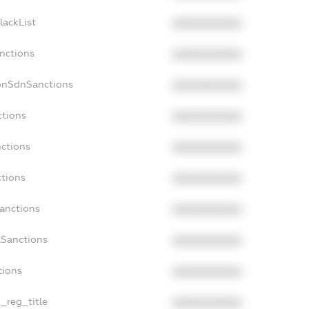
lackList
XXXXXXXXXX
anctions
XXXXXXXXXX
onSdnSanctions
XXXXXXXXXX
ctions
XXXXXXXXXX
nctions
XXXXXXXXXX
ctions
XXXXXXXXXX
Sanctions
XXXXXXXXXX
aSanctions
XXXXXXXXXX
tions
XXXXXXXXXX
n_reg_title
XXXXXXXXXX