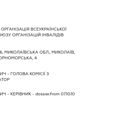
ОРГАНІЗАЦІЯ ВСЕУКРАЇНСЬКОЇ
СОЮЗУ ОРГАНІЗАЦІЙ ІНВАЛІДІВ
6, МИКОЛАЇВСЬКА ОБЛ., МИКОЛАЇВ,
ОРНОМОРСЬКА, 4
ВИЧ
-
ГОЛОВА КОМІСІЇ З
АТОР
ВИЧ
-
КЕРІВНИК
- dossier.from 07.10.10