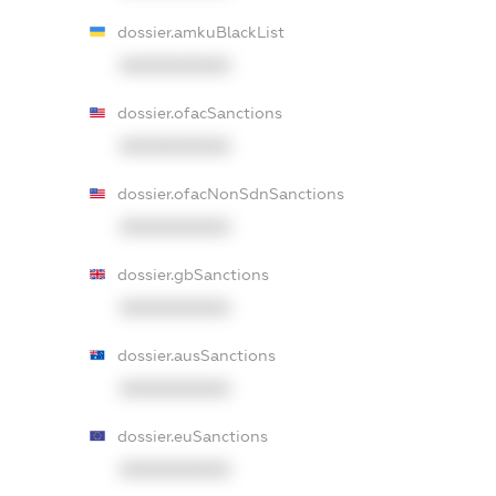
dossier.amkuBlackList
XXXXXXXXXX
dossier.ofacSanctions
XXXXXXXXXX
dossier.ofacNonSdnSanctions
XXXXXXXXXX
dossier.gbSanctions
XXXXXXXXXX
dossier.ausSanctions
XXXXXXXXXX
dossier.euSanctions
XXXXXXXXXX