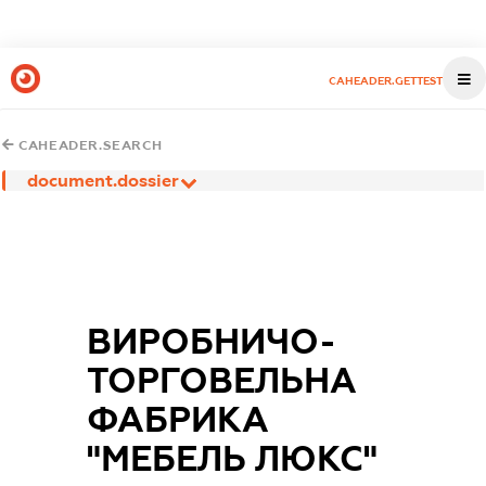
CAHEADER.GETTEST
CAHEADER.SEARCH
document.dossier
ВИРОБНИЧО-
ТОРГОВЕЛЬНА
ФАБРИКА
"МЕБЕЛЬ ЛЮКС"