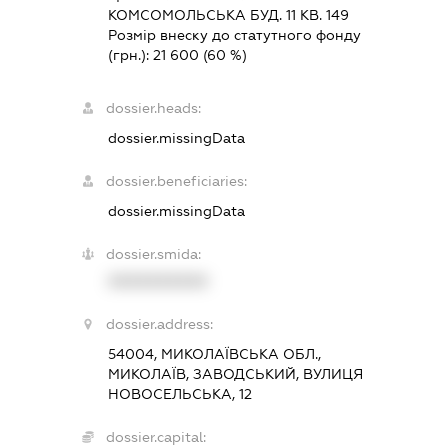
КОМСОМОЛЬСЬКА БУД. 11 КВ. 149
Розмір внеску до статутного фонду
(грн.):
21 600
(60 %)
dossier.heads:
dossier.missingData
dossier.beneficiaries:
dossier.missingData
dossier.smida:
XXXXXXXXXX
dossier.address:
54004, МИКОЛАЇВСЬКА ОБЛ.,
МИКОЛАЇВ, ЗАВОДСЬКИЙ, ВУЛИЦЯ
НОВОСЕЛЬСЬКА, 12
dossier.capital: