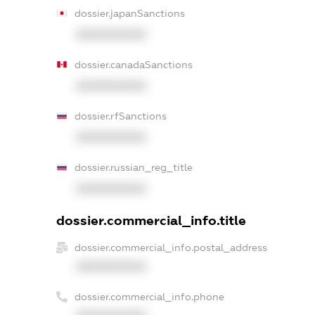
dossier.japanSanctions
XXXXXXXXXX
dossier.canadaSanctions
XXXXXXXXXX
dossier.rfSanctions
XXXXXXXXXX
dossier.russian_reg_title
XXXXXXXXXX
dossier.commercial_info.title
dossier.commercial_info.postal_address
XXXXXXXXXX
dossier.commercial_info.phone