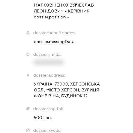
МАРКОВІЧЕНКО В'ЯЧЕСЛАВ
ЛЕОНІДОВИЧ
-
КЕРІВНИК
dossier.position -
dossier.beneficiaries:
dossier.missingData
dossier.smida:
XXXXXXXXXX
dossier.address:
УКРАЇНА, 73000, ХЕРСОНСЬКА
ОБЛ., МІСТО ХЕРСОН, ВУЛИЦЯ
ФОНВІЗІНА, БУДИНОК 12
dossier.capital:
500 грн.
dossier.kveds: