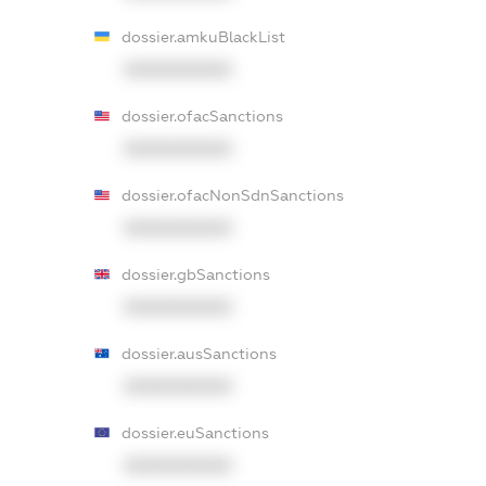
dossier.amkuBlackList
XXXXXXXXXX
dossier.ofacSanctions
XXXXXXXXXX
dossier.ofacNonSdnSanctions
XXXXXXXXXX
dossier.gbSanctions
XXXXXXXXXX
dossier.ausSanctions
XXXXXXXXXX
dossier.euSanctions
XXXXXXXXXX