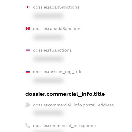
dossier.japanSanctions
XXXXXXXXXX
dossier.canadaSanctions
XXXXXXXXXX
dossier.rfSanctions
XXXXXXXXXX
dossier.russian_reg_title
XXXXXXXXXX
dossier.commercial_info.title
dossier.commercial_info.postal_address
XXXXXXXXXX
dossier.commercial_info.phone