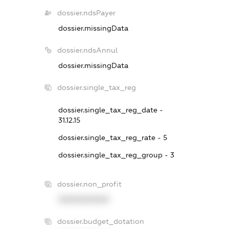
dossier.ndsPayer
dossier.missingData
dossier.ndsAnnul
dossier.missingData
dossier.single_tax_reg
dossier.single_tax_reg_date -
31.12.15
dossier.single_tax_reg_rate - 5
dossier.single_tax_reg_group - 3
dossier.non_profit
XXXXXXXXXX
dossier.budget_dotation