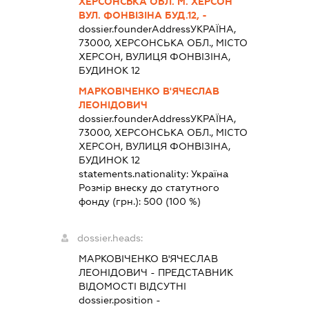
ХЕРСОНСЬКА ОБЛ. М. ХЕРСОН
ВУЛ. ФОНВІЗІНА БУД.12, -
dossier.founderAddress
УКРАЇНА,
73000, ХЕРСОНСЬКА ОБЛ., МІСТО
ХЕРСОН, ВУЛИЦЯ ФОНВІЗІНА,
БУДИНОК 12
МАРКОВІЧЕНКО В'ЯЧЕСЛАВ
ЛЕОНІДОВИЧ
dossier.founderAddress
УКРАЇНА,
73000, ХЕРСОНСЬКА ОБЛ., МІСТО
ХЕРСОН, ВУЛИЦЯ ФОНВІЗІНА,
БУДИНОК 12
statements.nationality:
Україна
Розмір внеску до статутного
фонду (грн.):
500
(100 %)
dossier.heads:
МАРКОВІЧЕНКО В'ЯЧЕСЛАВ
ЛЕОНІДОВИЧ
-
ПРЕДСТАВНИК
ВІДОМОСТІ ВІДСУТНІ
dossier.position -