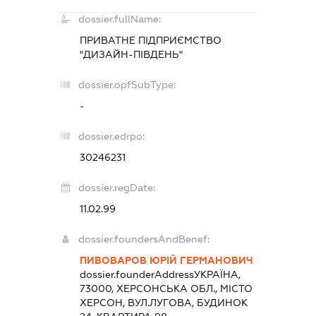
dossier.fullName:
ПРИВАТНЕ ПІДПРИЄМСТВО
"ДИЗАЙН-ПІВДЕНЬ"
dossier.opfSubType:
-
dossier.edrpo:
30246231
dossier.regDate:
11.02.99
dossier.foundersAndBenef:
ПИВОВАРОВ ЮРІЙ ГЕРМАНОВИЧ
dossier.founderAddress
УКРАЇНА,
73000, ХЕРСОНСЬКА ОБЛ., МІСТО
ХЕРСОН, ВУЛ.ЛУГОВА, БУДИНОК