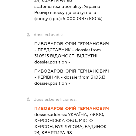
24, КВАРТИРА 98
statements.nationality:
Україна
Розмір внеску до статутного
фонду (грн.):
5 000 000
(100 %)
dossier.heads:
ПИВОВАРОВ ЮРІЙ ГЕРМАНОВИЧ
-
ПРЕДСТАВНИК
- dossier.from
31.05.13
ВІДОМОСТІ ВІДСУТНІ
dossier.position -
ПИВОВАРОВ ЮРІЙ ГЕРМАНОВИЧ
-
КЕРІВНИК
- dossier.from 31.05.13
dossier.position -
dossier.beneficiaries:
ПИВОВАРОВ ЮРІЙ ГЕРМАНОВИЧ
dossier.address:
УКРАЇНА, 73000,
ХЕРСОНСЬКА ОБЛ., МІСТО
ХЕРСОН, ВУЛ.ЛУГОВА, БУДИНОК
24, КВАРТИРА 98