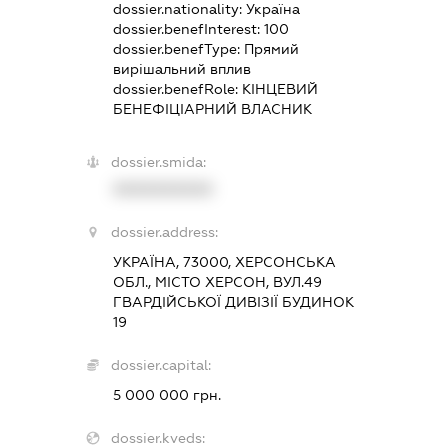
dossier.nationality:
Україна
dossier.benefInterest:
100
dossier.benefType:
Прямий
вирішальний вплив
dossier.benefRole:
КІНЦЕВИЙ
БЕНЕФІЦІАРНИЙ ВЛАСНИК
dossier.smida:
XXXXXXXXXX
dossier.address:
УКРАЇНА, 73000, ХЕРСОНСЬКА
ОБЛ., МІСТО ХЕРСОН, ВУЛ.49
ГВАРДІЙСЬКОЇ ДИВІЗІЇ БУДИНОК
19
dossier.capital:
5 000 000 грн.
dossier.kveds: