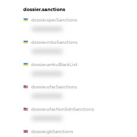
dossier.sanctions
dossier.specSanctions
XXXXXXXXXX
dossier.rnboSanctions
XXXXXXXXXX
dossier.amkuBlackList
XXXXXXXXXX
dossier.ofacSanctions
XXXXXXXXXX
dossier.ofacNonSdnSanctions
XXXXXXXXXX
dossier.gbSanctions