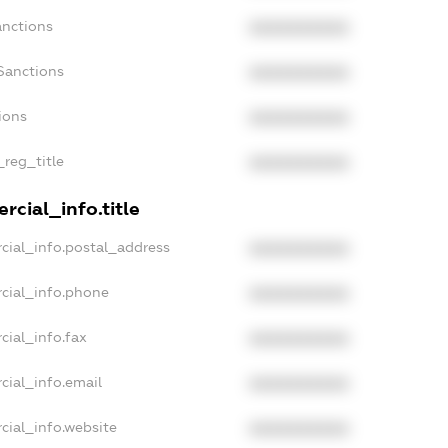
anctions
XXXXXXXXXX
Sanctions
XXXXXXXXXX
ions
XXXXXXXXXX
_reg_title
XXXXXXXXXX
rcial_info.title
cial_info.postal_address
XXXXXXXXXX
cial_info.phone
XXXXXXXXXX
cial_info.fax
XXXXXXXXXX
cial_info.email
XXXXXXXXXX
cial_info.website
XXXXXXXXXX