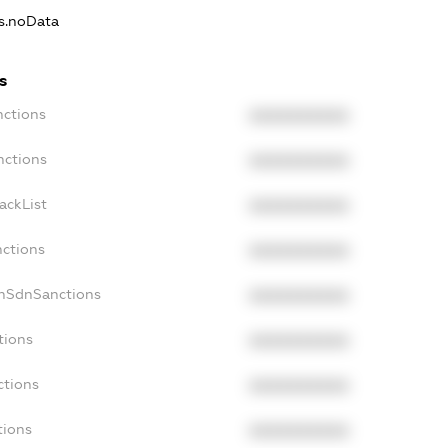
ns.noData
s
nctions
XXXXXXXXXX
nctions
XXXXXXXXXX
ackList
XXXXXXXXXX
nctions
XXXXXXXXXX
onSdnSanctions
XXXXXXXXXX
tions
XXXXXXXXXX
ctions
XXXXXXXXXX
tions
XXXXXXXXXX