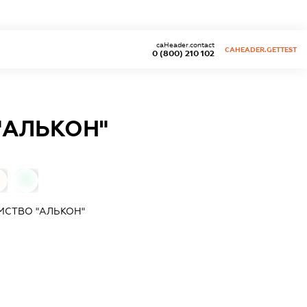
caHeader.contact
CAHEADER.GETTEST
0 (800) 210 102
"АЛЬКОН"
0
МСТВО "АЛЬКОН"