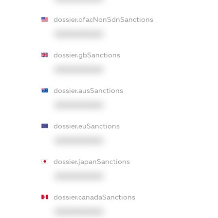
dossier.ofacNonSdnSanctions
XXXXXXXXXX
dossier.gbSanctions
XXXXXXXXXX
dossier.ausSanctions
XXXXXXXXXX
dossier.euSanctions
XXXXXXXXXX
dossier.japanSanctions
XXXXXXXXXX
dossier.canadaSanctions
XXXXXXXXXX