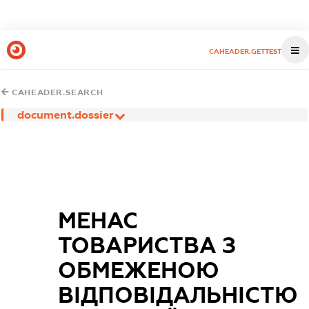
CAHEADER.GETTEST
CAHEADER.SEARCH
document.dossier
МЕНАС
ТОВАРИСТВА З
ОБМЕЖЕНОЮ
ВІДПОВІДАЛЬНІСТЮ