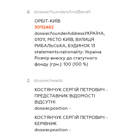
dossier.foundersAndBenef:
ОРБІТ-КИЇВ
30112462
dossier.founderAddress
УКРАЇНА,
01011, МІСТО КИЇВ, ВУЛИЦЯ
РИБАЛЬСЬКА, БУДИНОК 13
statements.nationality:
Україна
Розмір внеску до статутного
фонду (грн.):
100
(100 %)
dossier.heads:
КОСТЯНЧУК СЕРГІЙ ПЕТРОВИЧ
-
ПРЕДСТАВНИК
ВІДОМОСТІ
ВІДСУТНІ
dossier.position -
КОСТЯНЧУК СЕРГІЙ ПЕТРОВИЧ
-
КЕРІВНИК
dossier.position -