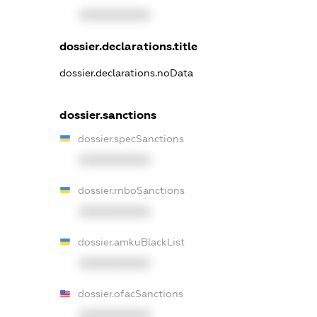
XXXXXXXXXX
dossier.declarations.title
dossier.declarations.noData
dossier.sanctions
dossier.specSanctions
XXXXXXXXXX
dossier.rnboSanctions
XXXXXXXXXX
dossier.amkuBlackList
XXXXXXXXXX
dossier.ofacSanctions
XXXXXXXXXX