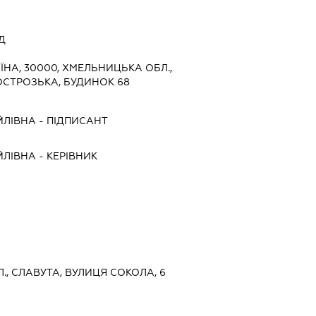
Д
ЇНА, 30000, ХМЕЛЬНИЦЬКА ОБЛ.,
ОСТРОЗЬКА, БУДИНОК 68
ЙЛІВНА
-
ПІДПИСАНТ
ЙЛІВНА
-
КЕРІВНИК
., СЛАВУТА, ВУЛИЦЯ СОКОЛА, 6