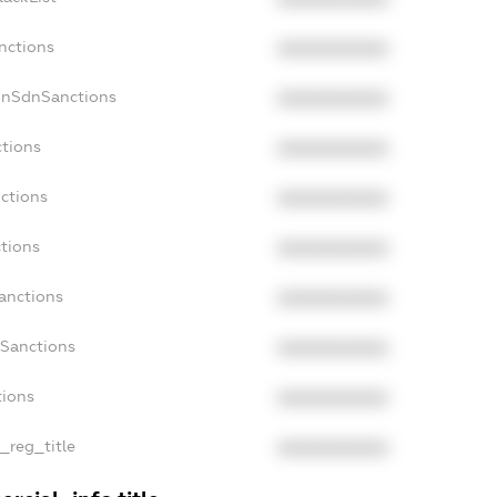
nctions
XXXXXXXXXX
onSdnSanctions
XXXXXXXXXX
ctions
XXXXXXXXXX
nctions
XXXXXXXXXX
ctions
XXXXXXXXXX
Sanctions
XXXXXXXXXX
aSanctions
XXXXXXXXXX
tions
XXXXXXXXXX
n_reg_title
XXXXXXXXXX