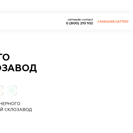
caHeader.contact
CAHEADER.GETTEST
0 (800) 210 102
ГО
ОЗАВОД
0
ОНЕРНОГО
Й СКЛОЗАВОД