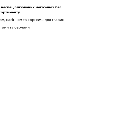
 неспеціалізованих магазинах без
сортименту
ом, насінням та кормами для тварин
ктами та овочами