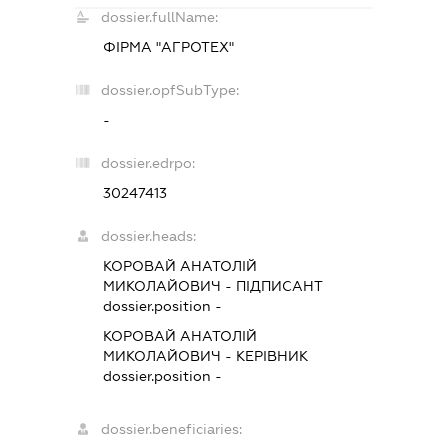
dossier.fullName:
ФІРМА "АГРОТЕХ"
dossier.opfSubType:
-
dossier.edrpo:
30247413
dossier.heads:
КОРОВАЙ АНАТОЛІЙ
МИКОЛАЙОВИЧ
-
ПІДПИСАНТ
dossier.position -
КОРОВАЙ АНАТОЛІЙ
МИКОЛАЙОВИЧ
-
КЕРІВНИК
dossier.position -
dossier.beneficiaries: