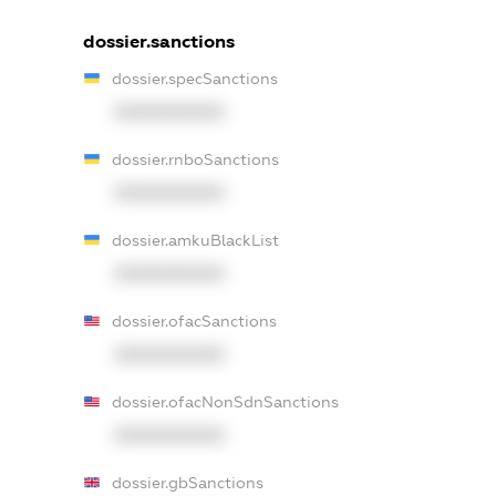
dossier.sanctions
dossier.specSanctions
XXXXXXXXXX
dossier.rnboSanctions
XXXXXXXXXX
dossier.amkuBlackList
XXXXXXXXXX
dossier.ofacSanctions
XXXXXXXXXX
dossier.ofacNonSdnSanctions
XXXXXXXXXX
dossier.gbSanctions