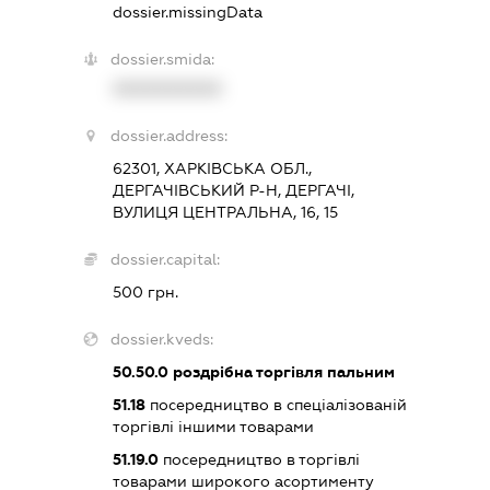
dossier.missingData
dossier.smida:
XXXXXXXXXX
dossier.address:
62301, ХАРКІВСЬКА ОБЛ.,
ДЕРГАЧІВСЬКИЙ Р-Н, ДЕРГАЧІ,
ВУЛИЦЯ ЦЕНТРАЛЬНА, 16, 15
dossier.capital:
500 грн.
dossier.kveds:
50.50.0
роздрібна торгівля пальним
51.18
посередництво в спеціалізованій
торгівлі іншими товарами
51.19.0
посередництво в торгівлі
товарами широкого асортименту