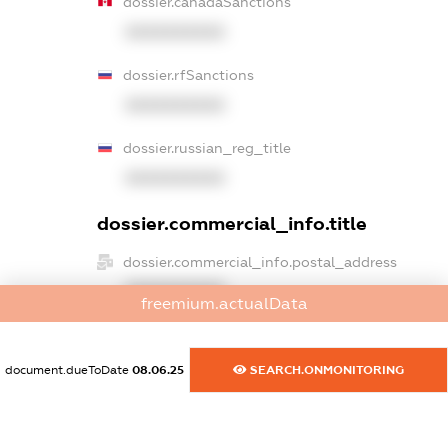
dossier.canadaSanctions
XXXXXXXXXX
dossier.rfSanctions
XXXXXXXXXX
dossier.russian_reg_title
XXXXXXXXXX
dossier.commercial_info.title
dossier.commercial_info.postal_address
XXXXXXXXXX
freemium.actualData
dossier.commercial_info.phone
XXXXXXXXXX
document.dueToDate
08.06.25
SEARCH.ONMONITORING
dossier.commercial_info.fax
XXXXXXXXXX