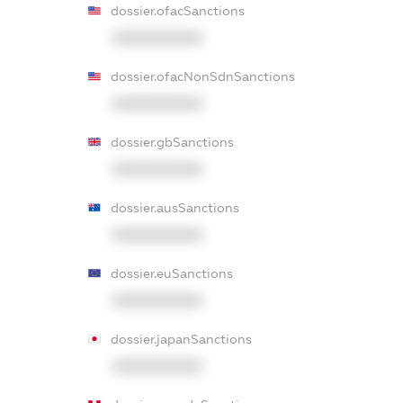
dossier.ofacSanctions
XXXXXXXXXX
dossier.ofacNonSdnSanctions
XXXXXXXXXX
dossier.gbSanctions
XXXXXXXXXX
dossier.ausSanctions
XXXXXXXXXX
dossier.euSanctions
XXXXXXXXXX
dossier.japanSanctions
XXXXXXXXXX