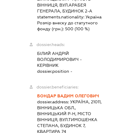
ВІННИЦЯ, ВУЛ.АРАБЕЯ
ГЕНЕРАЛА, БУДИНОК 2-А
statements.nationality:
Україна
Розмір внеску до статутного
фонду (грн.):
500
(100 %)
dossier.heads:
БІЛИЙ АНДРІЙ
ВОЛОДИМИРОВИЧ
-
КЕРІВНИК
dossier.position -
dossier.beneficiaries:
БОНДАР ВАДИМ ОЛЕГОВИЧ
dossier.address:
УКРАЇНА, 21011,
ВІННИЦЬКА ОБЛ.,
ВІННИЦЬКИЙ Р-Н, МІСТО
ВІННИЦЯ, ВУЛ.ТИМОШЕНКА
СТЕПАНА, БУДИНОК 7,
КВАРТИРА 74