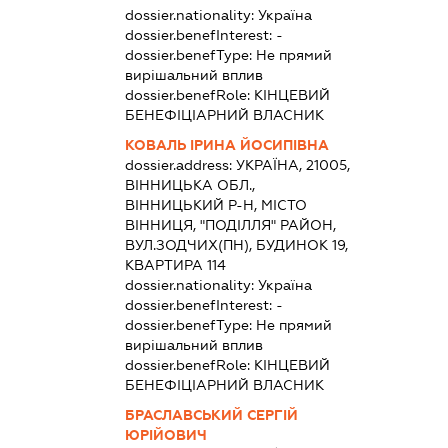
dossier.nationality:
Україна
dossier.benefInterest:
-
dossier.benefType:
Не прямий
вирішальний вплив
dossier.benefRole:
КІНЦЕВИЙ
БЕНЕФІЦІАРНИЙ ВЛАСНИК
КОВАЛЬ ІРИНА ЙОСИПІВНА
dossier.address:
УКРАЇНА, 21005,
ВІННИЦЬКА ОБЛ.,
ВІННИЦЬКИЙ Р-Н, МІСТО
ВІННИЦЯ, "ПОДІЛЛЯ" РАЙОН,
ВУЛ.ЗОДЧИХ(ПН), БУДИНОК 19,
КВАРТИРА 114
dossier.nationality:
Україна
dossier.benefInterest:
-
dossier.benefType:
Не прямий
вирішальний вплив
dossier.benefRole:
КІНЦЕВИЙ
БЕНЕФІЦІАРНИЙ ВЛАСНИК
БРАСЛАВСЬКИЙ СЕРГІЙ
ЮРІЙОВИЧ