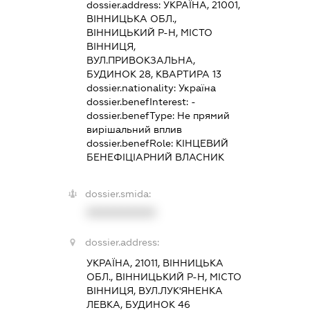
dossier.address:
УКРАЇНА, 21001,
ВІННИЦЬКА ОБЛ.,
ВІННИЦЬКИЙ Р-Н, МІСТО
ВІННИЦЯ,
ВУЛ.ПРИВОКЗАЛЬНА,
БУДИНОК 28, КВАРТИРА 13
dossier.nationality:
Україна
dossier.benefInterest:
-
dossier.benefType:
Не прямий
вирішальний вплив
dossier.benefRole:
КІНЦЕВИЙ
БЕНЕФІЦІАРНИЙ ВЛАСНИК
dossier.smida:
XXXXXXXXXX
dossier.address:
УКРАЇНА, 21011, ВІННИЦЬКА
ОБЛ., ВІННИЦЬКИЙ Р-Н, МІСТО
ВІННИЦЯ, ВУЛ.ЛУК'ЯНЕНКА
ЛЕВКА, БУДИНОК 46