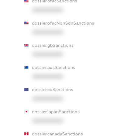
dossier.ofacSanctions
XXXXXXXXXX
dossier.ofacNonSdnSanctions
XXXXXXXXXX
dossier.gbSanctions
XXXXXXXXXX
dossier.ausSanctions
XXXXXXXXXX
dossier.euSanctions
XXXXXXXXXX
dossier.japanSanctions
XXXXXXXXXX
dossier.canadaSanctions