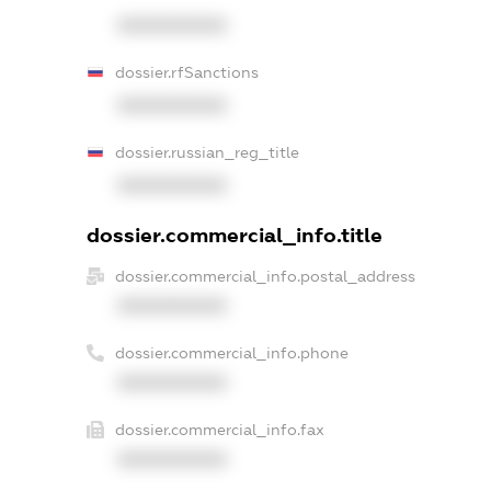
XXXXXXXXXX
dossier.rfSanctions
XXXXXXXXXX
dossier.russian_reg_title
XXXXXXXXXX
dossier.commercial_info.title
dossier.commercial_info.postal_address
XXXXXXXXXX
dossier.commercial_info.phone
XXXXXXXXXX
dossier.commercial_info.fax
XXXXXXXXXX