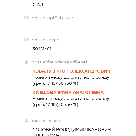
СІАЛ
dossier.opfSubType:
-
dossier.edrpo:
30251461
dossier.foundersAndBenef:
КОВАЛЬ ВІКТОР ОЛЕКСАНДРОВИЧ
Розмір внеску до статутного фонду
(грн.):
17 187,50
(50 %)
КУЛІШОВА ІРИНА АНАТОЛІЇВНА
Розмір внеску до статутного фонду
(грн.):
17 187,50
(50 %)
dossier.heads:
СОЛОВЕЙ ВОЛОДИМИР ІВАНОВИЧ
-
ПІДПИСАНТ