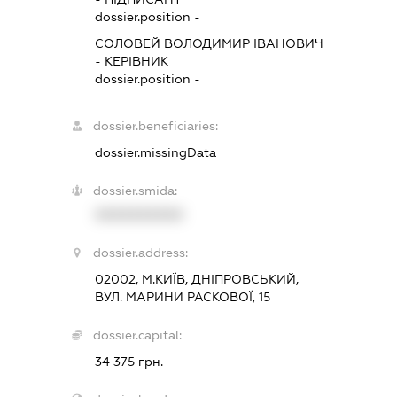
dossier.position -
СОЛОВЕЙ ВОЛОДИМИР ІВАНОВИЧ
-
КЕРІВНИК
dossier.position -
dossier.beneficiaries:
dossier.missingData
dossier.smida:
XXXXXXXXXX
dossier.address:
02002, М.КИЇВ, ДНІПРОВСЬКИЙ,
ВУЛ. МАРИНИ РАСКОВОЇ, 15
dossier.capital:
34 375 грн.