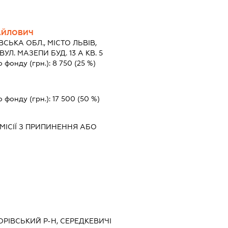
АЙЛОВИЧ
ВСЬКА ОБЛ., МІСТО ЛЬВІВ,
Л. МАЗЕПИ БУД. 13 А КВ. 5
о фонду (грн.):
8 750
(25 %)
о фонду (грн.):
17 500
(50 %)
МІСІЇ З ПРИПИНЕННЯ АБО
ВОРІВСЬКИЙ Р-Н, СЕРЕДКЕВИЧІ