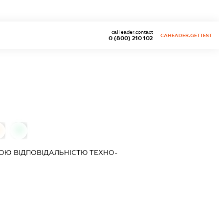
caHeader.contact
CAHEADER.GETTEST
0 (800) 210 102
0
ОЮ ВІДПОВІДАЛЬНІСТЮ
ТЕХНО-