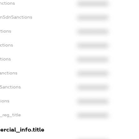
nctions
XXXXXXXXXX
onSdnSanctions
XXXXXXXXXX
ctions
XXXXXXXXXX
ctions
XXXXXXXXXX
tions
XXXXXXXXXX
anctions
XXXXXXXXXX
aSanctions
XXXXXXXXXX
tions
XXXXXXXXXX
n_reg_title
XXXXXXXXXX
rcial_info.title