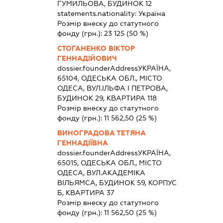
ГУМИЛЬОВА, БУДИНОК 12
statements.nationality:
Україна
Розмір внеску до статутного
фонду (грн.):
23 125
(50 %)
СТОГАНЕНКО ВІКТОР
ГЕННАДІЙОВИЧ
dossier.founderAddress
УКРАЇНА,
65104, ОДЕСЬКА ОБЛ., МІСТО
ОДЕСА, ВУЛ.ІЛЬФА І ПЕТРОВА,
БУДИНОК 29, КВАРТИРА 118
Розмір внеску до статутного
фонду (грн.):
11 562,50
(25 %)
ВИНОГРАДОВА ТЕТЯНА
ГЕННАДІЇВНА
dossier.founderAddress
УКРАЇНА,
65015, ОДЕСЬКА ОБЛ., МІСТО
ОДЕСА, ВУЛ.АКАДЕМІКА
ВІЛЬЯМСА, БУДИНОК 59, КОРПУС
Б, КВАРТИРА 37
Розмір внеску до статутного
фонду (грн.):
11 562,50
(25 %)