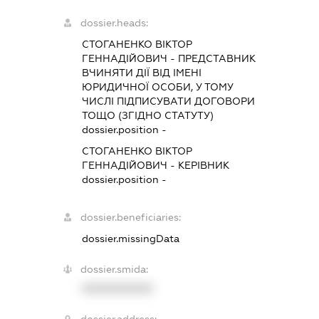
dossier.heads:
СТОГАНЕНКО ВІКТОР
ГЕННАДІЙОВИЧ
-
ПРЕДСТАВНИК
ВЧИНЯТИ ДІЇ ВІД ІМЕНІ
ЮРИДИЧНОЇ ОСОБИ, У ТОМУ
ЧИСЛІ ПІДПИСУВАТИ ДОГОВОРИ
ТОЩО (ЗГІДНО СТАТУТУ)
dossier.position -
СТОГАНЕНКО ВІКТОР
ГЕННАДІЙОВИЧ
-
КЕРІВНИК
dossier.position -
dossier.beneficiaries:
dossier.missingData
dossier.smida:
XXXXXXXXXX