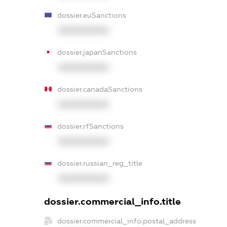
dossier.euSanctions
XXXXXXXXXX
dossier.japanSanctions
XXXXXXXXXX
dossier.canadaSanctions
XXXXXXXXXX
dossier.rfSanctions
XXXXXXXXXX
dossier.russian_reg_title
XXXXXXXXXX
dossier.commercial_info.title
dossier.commercial_info.postal_address