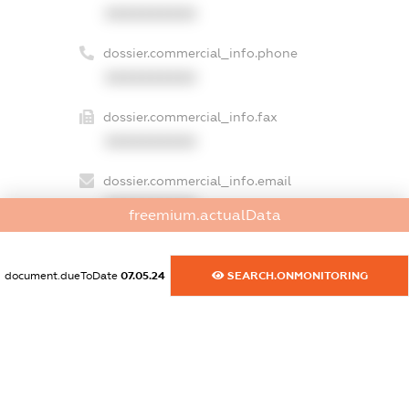
XXXXXXXXXX
dossier.commercial_info.phone
XXXXXXXXXX
dossier.commercial_info.fax
XXXXXXXXXX
dossier.commercial_info.email
XXXXXXXXXX
freemium.actualData
dossier.commercial_info.website
XXXXXXXXXX
document.dueToDate
07.05.24
SEARCH.ONMONITORING
dossier.commercial_info.activity
XXXXXXXXXX