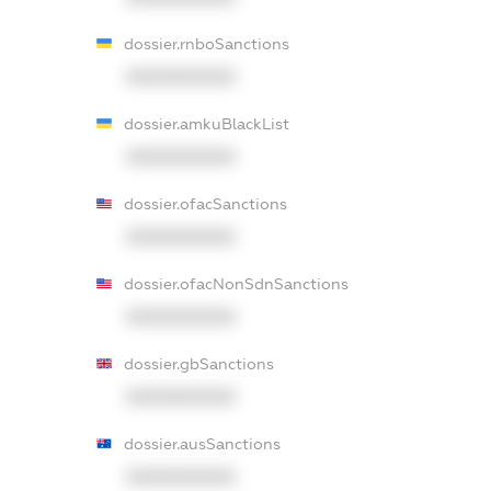
dossier.rnboSanctions
XXXXXXXXXX
dossier.amkuBlackList
XXXXXXXXXX
dossier.ofacSanctions
XXXXXXXXXX
dossier.ofacNonSdnSanctions
XXXXXXXXXX
dossier.gbSanctions
XXXXXXXXXX
dossier.ausSanctions
XXXXXXXXXX