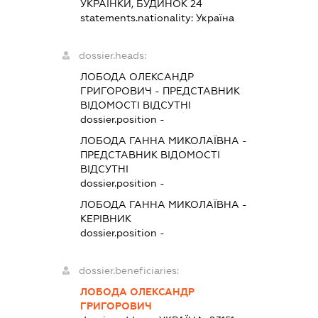
УКРАЇНКИ, БУДИНОК 24
statements.nationality:
Україна
dossier.heads:
ЛОБОДА ОЛЕКСАНДР
ГРИГОРОВИЧ
-
ПРЕДСТАВНИК
ВІДОМОСТІ ВІДСУТНІ
dossier.position -
ЛОБОДА ГАННА МИКОЛАЇВНА
-
ПРЕДСТАВНИК
ВІДОМОСТІ
ВІДСУТНІ
dossier.position -
ЛОБОДА ГАННА МИКОЛАЇВНА
-
КЕРІВНИК
dossier.position -
dossier.beneficiaries:
ЛОБОДА ОЛЕКСАНДР
ГРИГОРОВИЧ