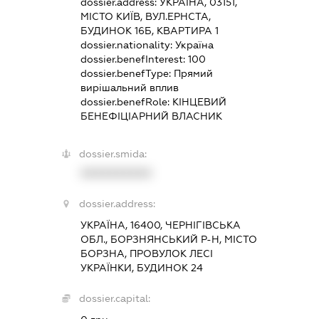
dossier.address:
УКРАЇНА, 03151,
МІСТО КИЇВ, ВУЛ.ЕРНСТА,
БУДИНОК 16Б, КВАРТИРА 1
dossier.nationality:
Україна
dossier.benefInterest:
100
dossier.benefType:
Прямий
вирішальний вплив
dossier.benefRole:
КІНЦЕВИЙ
БЕНЕФІЦІАРНИЙ ВЛАСНИК
dossier.smida:
XXXXXXXXXX
dossier.address:
УКРАЇНА, 16400, ЧЕРНІГІВСЬКА
ОБЛ., БОРЗНЯНСЬКИЙ Р-Н, МІСТО
БОРЗНА, ПРОВУЛОК ЛЕСІ
УКРАЇНКИ, БУДИНОК 24
dossier.capital: