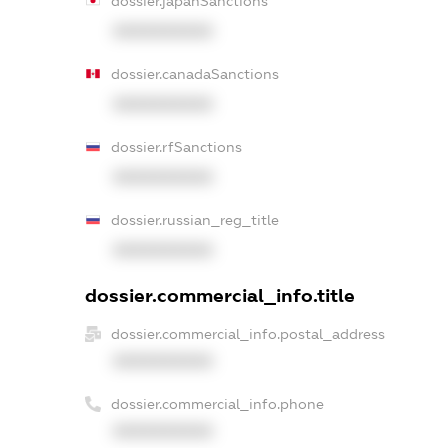
dossier.japanSanctions
XXXXXXXXXX
dossier.canadaSanctions
XXXXXXXXXX
dossier.rfSanctions
XXXXXXXXXX
dossier.russian_reg_title
XXXXXXXXXX
dossier.commercial_info.title
dossier.commercial_info.postal_address
XXXXXXXXXX
dossier.commercial_info.phone
XXXXXXXXXX