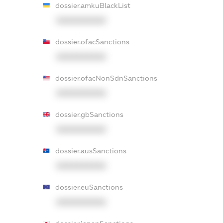
dossier.amkuBlackList
XXXXXXXXXX
dossier.ofacSanctions
XXXXXXXXXX
dossier.ofacNonSdnSanctions
XXXXXXXXXX
dossier.gbSanctions
XXXXXXXXXX
dossier.ausSanctions
XXXXXXXXXX
dossier.euSanctions
XXXXXXXXXX