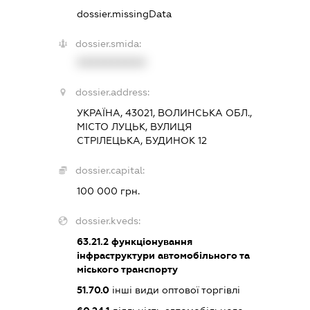
dossier.missingData
dossier.smida:
XXXXXXXXXX
dossier.address:
УКРАЇНА, 43021, ВОЛИНСЬКА ОБЛ.,
МІСТО ЛУЦЬК, ВУЛИЦЯ
СТРІЛЕЦЬКА, БУДИНОК 12
dossier.capital:
100 000 грн.
dossier.kveds:
63.21.2
функціонування
інфраструктури автомобільного та
міського транспорту
51.70.0
інші види оптової торгівлі