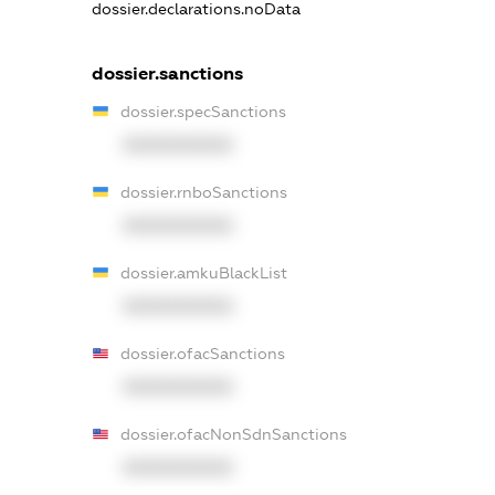
dossier.declarations.noData
dossier.sanctions
dossier.specSanctions
XXXXXXXXXX
dossier.rnboSanctions
XXXXXXXXXX
dossier.amkuBlackList
XXXXXXXXXX
dossier.ofacSanctions
XXXXXXXXXX
dossier.ofacNonSdnSanctions
XXXXXXXXXX