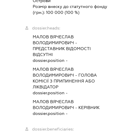
Острови
Розмір внеску до статутного фонду
(грн.):
100 000
(100 %)
dossier.heads:
МАЛОВ ВЯЧЕСЛАВ
ВОЛОДИМИРОВИЧ
-
ПРЕДСТАВНИК
ВІДОМОСТІ
ВІДСУТНІ
dossier.position -
МАЛОВ ВЯЧЕСЛАВ
ВОЛОДИМИРОВИЧ
-
ГОЛОВА
КОМІСІЇ З ПРИПИНЕННЯ АБО
ЛІКВІДАТОР
dossier.position -
МАЛОВ ВЯЧЕСЛАВ
ВОЛОДИМИРОВИЧ
-
КЕРІВНИК
dossier.position -
dossier.beneficiaries: