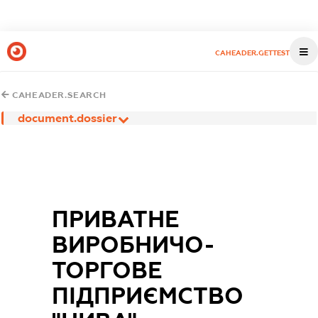
CAHEADER.GETTEST
CAHEADER.SEARCH
document.dossier
ПРИВАТНЕ
ВИРОБНИЧО-
ТОРГОВЕ
ПІДПРИЄМСТВО