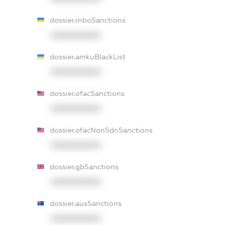
dossier.rnboSanctions
XXXXXXXXXX
dossier.amkuBlackList
XXXXXXXXXX
dossier.ofacSanctions
XXXXXXXXXX
dossier.ofacNonSdnSanctions
XXXXXXXXXX
dossier.gbSanctions
XXXXXXXXXX
dossier.ausSanctions
XXXXXXXXXX