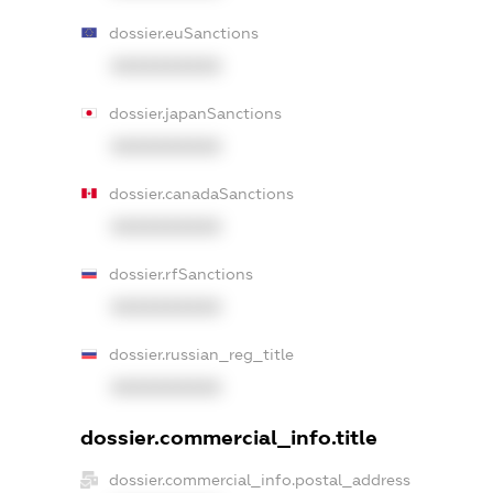
dossier.euSanctions
XXXXXXXXXX
dossier.japanSanctions
XXXXXXXXXX
dossier.canadaSanctions
XXXXXXXXXX
dossier.rfSanctions
XXXXXXXXXX
dossier.russian_reg_title
XXXXXXXXXX
dossier.commercial_info.title
dossier.commercial_info.postal_address