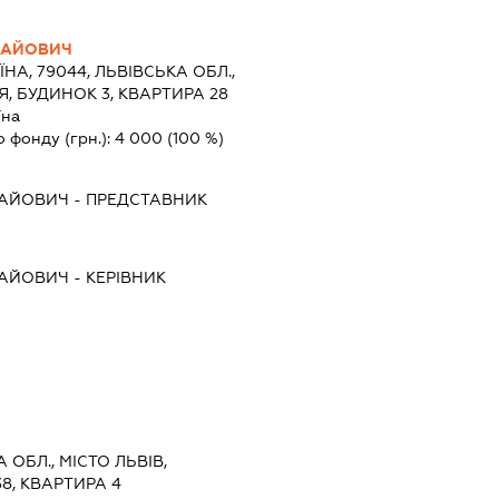
ЛАЙОВИЧ
ЇНА, 79044, ЛЬВІВСЬКА ОБЛ.,
Я, БУДИНОК 3, КВАРТИРА 28
їна
о фонду (грн.):
4 000
(100 %)
ЛАЙОВИЧ
-
ПРЕДСТАВНИК
ЛАЙОВИЧ
-
КЕРІВНИК
 ОБЛ., МІСТО ЛЬВІВ,
38, КВАРТИРА 4