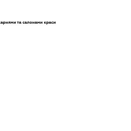
карнями та салонами краси