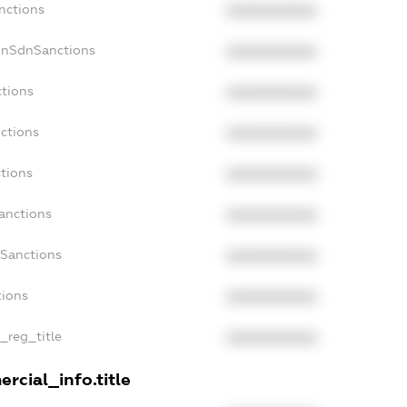
nctions
XXXXXXXXXX
onSdnSanctions
XXXXXXXXXX
ctions
XXXXXXXXXX
ctions
XXXXXXXXXX
ctions
XXXXXXXXXX
anctions
XXXXXXXXXX
aSanctions
XXXXXXXXXX
tions
XXXXXXXXXX
n_reg_title
XXXXXXXXXX
rcial_info.title