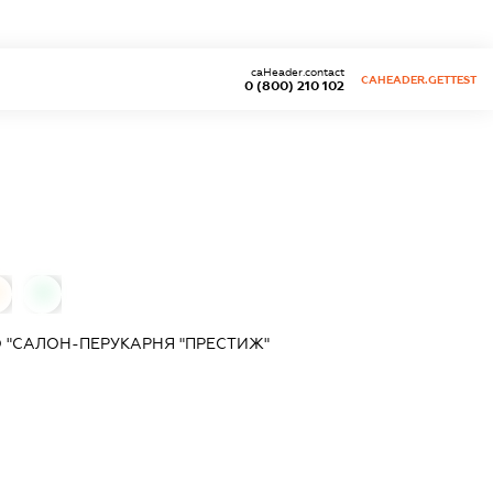
caHeader.contact
CAHEADER.GETTEST
0 (800) 210 102
0
 "САЛОН-ПЕРУКАРНЯ "ПРЕСТИЖ"