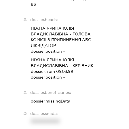
86
dossier.heads:
НІЖНА ЯРИНА ЮЛІЯ
ВЛАДИСЛАВІВНА
-
ГОЛОВА
КОМІСІЇ З ПРИПИНЕННЯ АБО
ЛІКВІДАТОР
dossier.position -
НІЖНА ЯРИНА ЮЛІЯ
ВЛАДИСЛАВІВНА
-
КЕРІВНИК
-
dossier.from 09.03.99
dossier.position -
dossier.beneficiaries:
dossier.missingData
dossier.smida:
XXXXXXXXXX