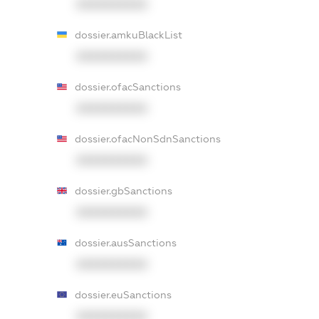
XXXXXXXXXX
dossier.amkuBlackList
XXXXXXXXXX
dossier.ofacSanctions
XXXXXXXXXX
dossier.ofacNonSdnSanctions
XXXXXXXXXX
dossier.gbSanctions
XXXXXXXXXX
dossier.ausSanctions
XXXXXXXXXX
dossier.euSanctions
XXXXXXXXXX