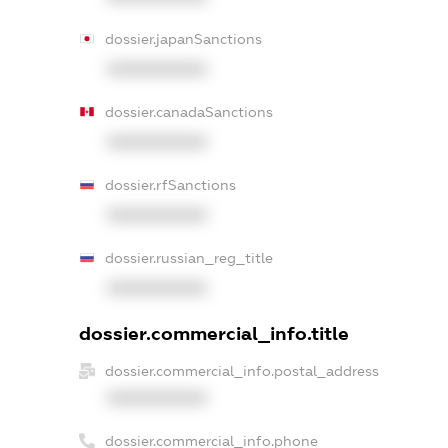
dossier.japanSanctions
XXXXXXXXXX
dossier.canadaSanctions
XXXXXXXXXX
dossier.rfSanctions
XXXXXXXXXX
dossier.russian_reg_title
XXXXXXXXXX
dossier.commercial_info.title
dossier.commercial_info.postal_address
XXXXXXXXXX
dossier.commercial_info.phone