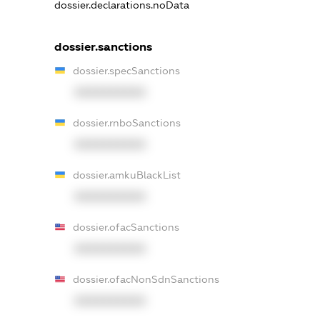
dossier.declarations.noData
dossier.sanctions
dossier.specSanctions
XXXXXXXXXX
dossier.rnboSanctions
XXXXXXXXXX
dossier.amkuBlackList
XXXXXXXXXX
dossier.ofacSanctions
XXXXXXXXXX
dossier.ofacNonSdnSanctions
XXXXXXXXXX