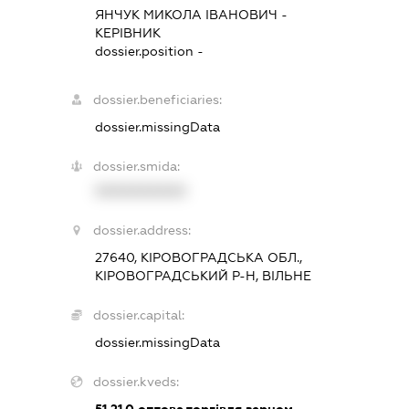
ЯНЧУК МИКОЛА ІВАНОВИЧ
-
КЕРІВНИК
dossier.position -
dossier.beneficiaries:
dossier.missingData
dossier.smida:
XXXXXXXXXX
dossier.address:
27640, КІРОВОГРАДСЬКА ОБЛ.,
КІРОВОГРАДСЬКИЙ Р-Н, ВІЛЬНЕ
dossier.capital:
dossier.missingData
dossier.kveds: