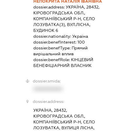
НЕПОКРИТА НАТАЛІЯ ІВАНІВНА
dossier.address:
УКРАЇНА, 28432,
КІРОВОГРАДСЬКА ОБЛ.,
КОМПАНІЇВСЬКИЙ Р-Н, СЕЛО
ЛОЗУВАТКА(З), ВУЛ.ЛІСНА,
БУДИНОК 6
dossier.nationality:
Україна
dossier.benefInterest:
100
dossier.benefType:
Прямий
вирішальний вплив
dossier.benefRole:
КІНЦЕВИЙ
БЕНЕФІЦІАРНИЙ ВЛАСНИК
dossier.smida:
XXXXXXXXXX
dossier.address:
УКРАЇНА, 28432,
КІРОВОГРАДСЬКА ОБЛ.,
КОМПАНІЇВСЬКИЙ Р-Н, СЕЛО
ЛОЗУВАТКА, ВУЛИЦЯ ЛІСНА,