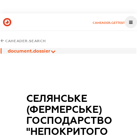
CAHEADER.GETTEST
CAHEADER.SEARCH
document.dossier
СЕЛЯНСЬКЕ
(ФЕРМЕРСЬКЕ)
ГОСПОДАРСТВО
"НЕПОКРИТОГО