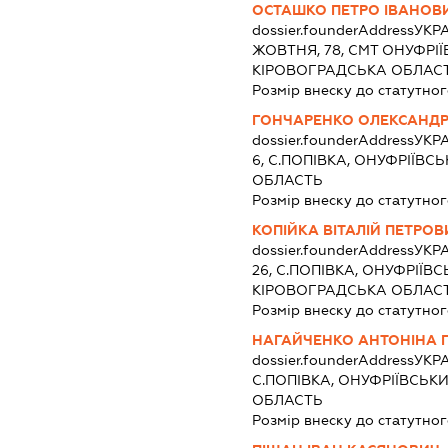
ОСТАШКО ПЕТРО ІВАНОВ
dossier.founderAddress
УКРА
ЖОВТНЯ, 78, СМТ ОНУФРІ
КІРОВОГРАДСЬКА ОБЛАС
Розмір внеску до статутног
ГОНЧАРЕНКО ОЛЕКСАНДР
dossier.founderAddress
УКРА
6, С.ПОПІВКА, ОНУФРІЇВ
ОБЛАСТЬ
Розмір внеску до статутног
КОПІЙКА ВІТАЛІЙ ПЕТРОВ
dossier.founderAddress
УКРА
26, С.ПОПІВКА, ОНУФРІЇВ
КІРОВОГРАДСЬКА ОБЛАС
Розмір внеску до статутног
НАГАЙЧЕНКО АНТОНІНА 
dossier.founderAddress
УКРА
С.ПОПІВКА, ОНУФРІЇВСЬК
ОБЛАСТЬ
Розмір внеску до статутног