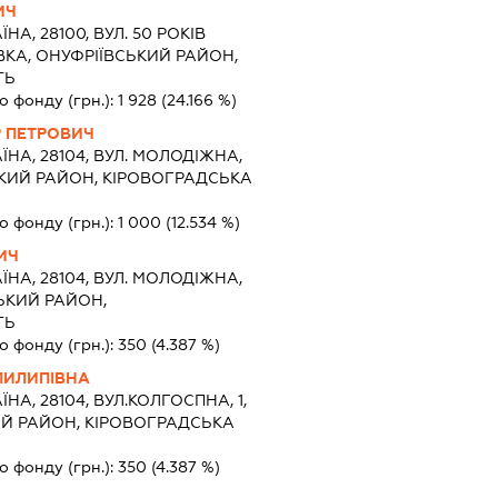
ИЧ
ЇНА, 28100, ВУЛ. 50 РОКІВ
ЇВКА, ОНУФРІЇВСЬКИЙ РАЙОН,
ТЬ
о фонду (грн.):
1 928
(24.166 %)
 ПЕТРОВИЧ
ЇНА, 28104, ВУЛ. МОЛОДІЖНА,
СЬКИЙ РАЙОН, КІРОВОГРАДСЬКА
о фонду (грн.):
1 000
(12.534 %)
ИЧ
ЇНА, 28104, ВУЛ. МОЛОДІЖНА,
СЬКИЙ РАЙОН,
ТЬ
о фонду (грн.):
350
(4.387 %)
ПИЛИПІВНА
ЇНА, 28104, ВУЛ.КОЛГОСПНА, 1,
ИЙ РАЙОН, КІРОВОГРАДСЬКА
о фонду (грн.):
350
(4.387 %)