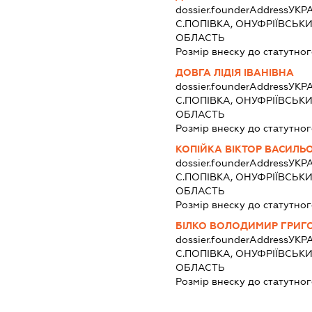
dossier.founderAddress
УКРА
С.ПОПІВКА, ОНУФРІЇВСЬК
ОБЛАСТЬ
Розмір внеску до статутног
ДОВГА ЛІДІЯ ІВАНІВНА
dossier.founderAddress
УКРА
С.ПОПІВКА, ОНУФРІЇВСЬК
ОБЛАСТЬ
Розмір внеску до статутног
КОПІЙКА ВІКТОР ВАСИЛЬ
dossier.founderAddress
УКРА
С.ПОПІВКА, ОНУФРІЇВСЬК
ОБЛАСТЬ
Розмір внеску до статутног
БІЛКО ВОЛОДИМИР ГРИГ
dossier.founderAddress
УКРА
С.ПОПІВКА, ОНУФРІЇВСЬК
ОБЛАСТЬ
Розмір внеску до статутног