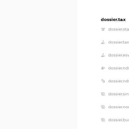
dossier.tax
dossier.sta
dossier.ta
dossier.es
dossier.nd
dossier.n
dossier.si
dossier.no
dossier.b