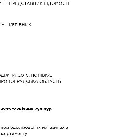
ИЧ
-
ПРЕДСТАВНИК
ВІДОМОСТІ
ИЧ
-
КЕРІВНИК
ДІЖНА, 20, С. ПОПІВКА,
КІРОВОГРАДСЬКА ОБЛАСТЬ
х та технічних культур
 неспеціалізованих магазинах з
асортименту