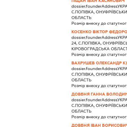
ПІЩАН ІВАН КАСЯНОВИЧ
dossier.founderAddress
УКРА
С.ПОПІВКА, ОНУФРІЇВСЬК
ОБЛАСТЬ
Розмір внеску до статутног
КОСЕНКО ВІКТОР ФЕДОР
dossier.founderAddress
УКРА
24, С.ПОПІВКА, ОНУФРІЇВ
КІРОВОГРАДСЬКА ОБЛАС
Розмір внеску до статутног
ВАХРУШЕВ ОЛЕКСАНДР К
dossier.founderAddress
УКРА
С.ПОПІВКА, ОНУФРІЇВСЬК
ОБЛАСТЬ
Розмір внеску до статутног
ДОВБНЯ ГАННА ВОЛОДИ
dossier.founderAddress
УКРА
С.ПОПІВКА, ОНУФРІЇВСЬК
ОБЛАСТЬ
Розмір внеску до статутног
ДОВБНЯ ІВАН БОРИСОВИ