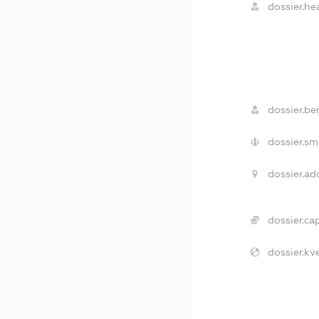
dossier.he
dossier.ben
dossier.sm
dossier.ad
dossier.cap
dossier.kv