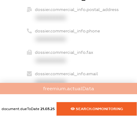
dossier.commercial_info.postal_address
XXXXXXXXXX
dossier.commercial_info.phone
XXXXXXXXXX
dossier.commercial_info.fax
XXXXXXXXXX
dossier.commercial_info.email
XXXXXXXXXX
freemium.actualData
dossier.commercial_info.website
XXXXXXXXXX
document.dueToDate
21.03.25
SEARCH.ONMONITORING
dossier.commercial_info.activity
XXXXXXXXXX