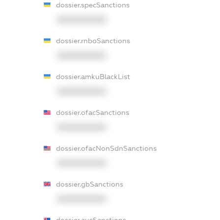
dossier.specSanctions
XXXXXXXXXX
dossier.rnboSanctions
XXXXXXXXXX
dossier.amkuBlackList
XXXXXXXXXX
dossier.ofacSanctions
XXXXXXXXXX
dossier.ofacNonSdnSanctions
XXXXXXXXXX
dossier.gbSanctions
XXXXXXXXXX