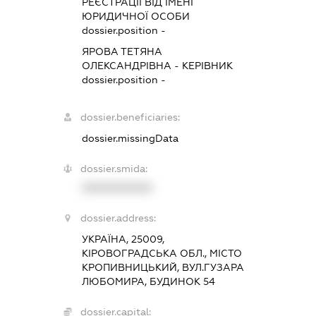
РЕЄСТРАЦІЇ ВІД ІМЕНІ
ЮРИДИЧНОЇ ОСОБИ
dossier.position -
ЯРОВА ТЕТЯНА
ОЛЕКСАНДРІВНА
-
КЕРІВНИК
dossier.position -
dossier.beneficiaries:
dossier.missingData
dossier.smida:
XXXXXXXXXX
dossier.address:
УКРАЇНА, 25009,
КІРОВОГРАДСЬКА ОБЛ., МІСТО
КРОПИВНИЦЬКИЙ, ВУЛ.ГУЗАРА
ЛЮБОМИРА, БУДИНОК 54
dossier.capital: