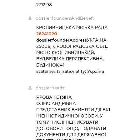
27.12.98
dossier.foundersAndBenef:
КРОПИВНИЦЬКА МІСЬКА РАДА
26241020
dossier.founderAddress
УКРАЇНА,
25006, КІРОВОГРАДСЬКА ОБЛ.,
МІСТО КРОПИВНИЦЬКИЙ,
ВУЛ.ВЕЛИКА ПЕРСПЕКТИВНА,
БУДИНОК 41
statements.nationality:
Україна
dossier.heads:
ЯРОВА ТЕТЯНА
ОЛЕКСАНДРІВНА
-
ПРЕДСТАВНИК
ВЧИНЯТИ ДІЇ ВІД
ІМЕНІ ЮРИДИЧНОЇ ОСОБИ, У
ТОМУ ЧИСЛІ ПІДПИСУВАТИ
ДОГОВОРИ ТОЩО, ПОДАВАТИ
ДОКУМЕНТИ ДЛЯ ДЕРЖАВНОЇ