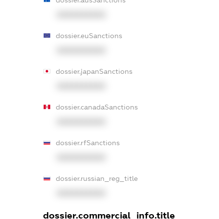
dossier.ausSanctions
XXXXXXXXXX
dossier.euSanctions
XXXXXXXXXX
dossier.japanSanctions
XXXXXXXXXX
dossier.canadaSanctions
XXXXXXXXXX
dossier.rfSanctions
XXXXXXXXXX
dossier.russian_reg_title
XXXXXXXXXX
dossier.commercial_info.title