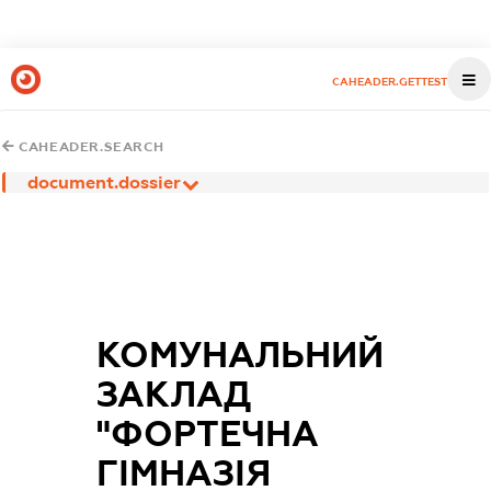
CAHEADER.GETTEST
CAHEADER.SEARCH
document.dossier
КОМУНАЛЬНИЙ
ЗАКЛАД
"ФОРТЕЧНА
ГІМНАЗІЯ