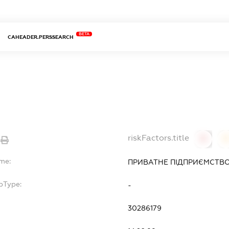
BETA
CAHEADER.PERSSEARCH
riskFactors.title
0
ame:
ПРИВАТНЕ ПІДПРИЄМСТВО
bType:
-
30286179