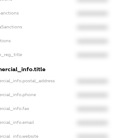
Sanctions
XXXXXXXXXX
aSanctions
XXXXXXXXXX
ctions
XXXXXXXXXX
n_reg_title
XXXXXXXXXX
rcial_info.title
rcial_info.postal_address
XXXXXXXXXX
rcial_info.phone
XXXXXXXXXX
rcial_info.fax
XXXXXXXXXX
rcial_info.email
XXXXXXXXXX
rcial_info.website
XXXXXXXXXX