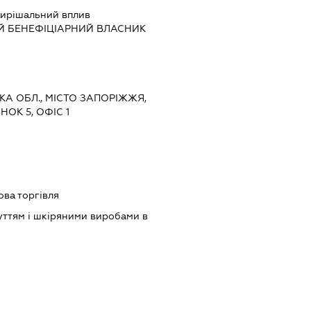
ирішальний вплив
Й БЕНЕФІЦІАРНИЙ ВЛАСНИК
ЬКА ОБЛ., МІСТО ЗАПОРІЖЖЯ,
ОК 5, ОФІС 1
ова торгівля
уттям і шкіряними виробами в