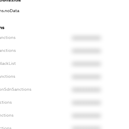
ons.noData
ns
anctions
XXXXXXXXXX
anctions
XXXXXXXXXX
lackList
XXXXXXXXXX
anctions
XXXXXXXXXX
NonSdnSanctions
XXXXXXXXXX
ctions
XXXXXXXXXX
nctions
XXXXXXXXXX
ctions
XXXXXXXXXX