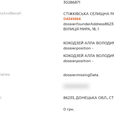
30286871
ersAndBenef:
СТІЖКІВСЬКА СЕЛИЩНА Р
04341494
dossier.founderAddress
8623
ВУЛИЦЯ МИРА, 18, 1
КОКОДЗЕЙ АЛЛА ВОЛОДИ
dossier.position -
КОКОДЗЕЙ АЛЛА ВОЛОДИ
dossier.position -
iaries:
dossier.missingData
XXXXXXXXXX
:
86233, ДОНЕЦЬКА ОБЛ., СТ
0 грн.