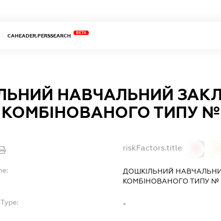
BETA
CAHEADER.PERSSEARCH
ЛЬНИЙ НАВЧАЛЬНИЙ ЗАКЛ
КОМБІНОВАНОГО ТИПУ № 
riskFactors.title
0
0
me:
ДОШКІЛЬНИЙ НАВЧАЛЬНИ
КОМБІНОВАНОГО ТИПУ № 
bType:
-