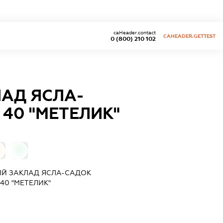
caHeader.contact
CAHEADER.GETTEST
0 (800) 210 102
АД ЯСЛА-
40 "МЕТЕЛИК"
0
Й ЗАКЛАД ЯСЛА-САДОК
40 "МЕТЕЛИК"