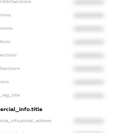
onSdnSanctions
XXXXXXXXXX
tions
XXXXXXXXXX
ctions
XXXXXXXXXX
tions
XXXXXXXXXX
anctions
XXXXXXXXXX
aSanctions
XXXXXXXXXX
tions
XXXXXXXXXX
_reg_title
XXXXXXXXXX
rcial_info.title
cial_info.postal_address
XXXXXXXXXX