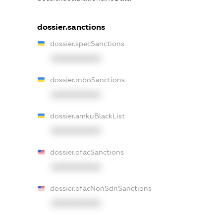
dossier.sanctions
dossier.specSanctions
XXXXXXXXXX
dossier.rnboSanctions
XXXXXXXXXX
dossier.amkuBlackList
XXXXXXXXXX
dossier.ofacSanctions
XXXXXXXXXX
dossier.ofacNonSdnSanctions
XXXXXXXXXX